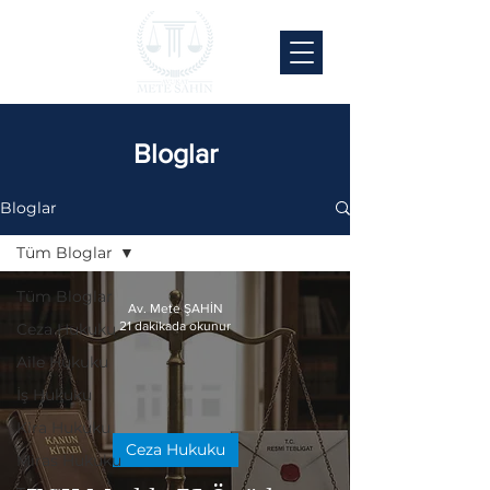
Bloglar
Bloglar
Tüm Bloglar
Tüm Bloglar
Av. Mete ŞAHİN
21 dakikada okunur
Ceza Hukuku
Aile Hukuku
İş Hukuku
Kira Hukuku
Ceza Hukuku
Miras Hukuku