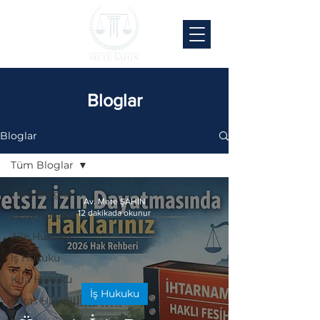
Bloglar
Bloglar
Tüm Bloglar
Tüm Bloglar
Av. Mete ŞAHİN
12 dakikada okunur
Ceza Hukuku
Aile Hukuku
İş Hukuku
Kira Hukuku
İş Hukuku
Miras Hukuku