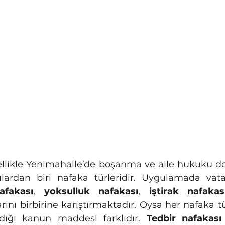
lardan biri nafaka türleridir. Uygulamada vata
afakası
, 
yoksulluk nafakası
, 
iştirak nafakas
rını birbirine karıştırmaktadır. Oysa her nafaka t
dığı kanun maddesi farklıdır. 
Tedbir nafakası