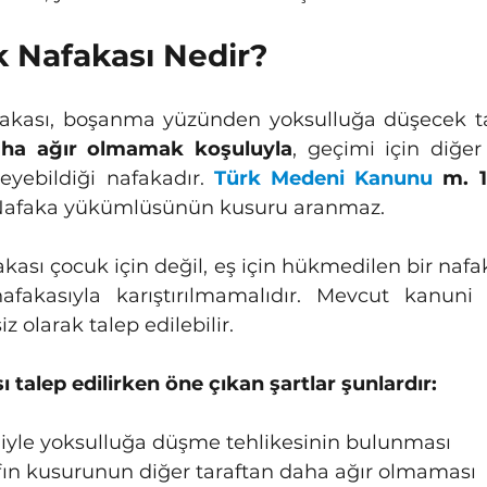
k Nafakası Nedir?
afakası, boşanma yüzünden yoksulluğa düşecek ta
aha ağır olmamak koşuluyla
, geçimi için diğer
eyebildiği nafakadır. 
Türk Medeni Kanunu
 m. 
 Nafaka yükümlüsünün kusuru aranmaz.
nafakasıyla karıştırılmamalıdır. Mevcut kanuni
iz olarak talep edilebilir.
 talep edilirken öne çıkan şartlar şunlardır:
yle yoksulluğa düşme tehlikesinin bulunması
fın kusurunun diğer taraftan daha ağır olmaması