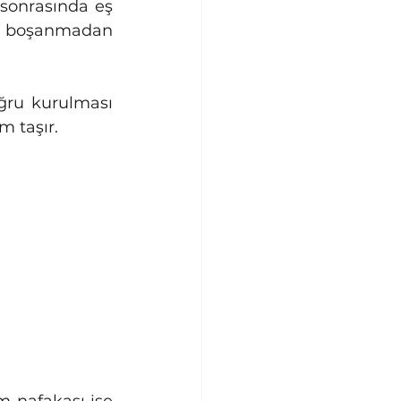
sonrasında eş 
se boşanmadan 
 taşır.