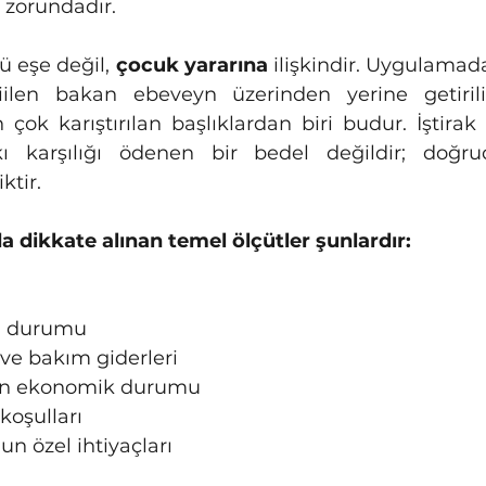
 zorundadır.
ü eşe değil, 
çocuk yararına
 ilişkindir. Uygulama
len bakan ebeveyn üzerinden yerine getirili
çok karıştırılan başlıklardan biri budur. İştirak 
kı karşılığı ödenen bir bedel değildir; doğr
ktir.
a dikkate alınan temel ölçütler şunlardır:
m durumu
ve bakım giderleri
ın ekonomik durumu
 koşulları
un özel ihtiyaçları