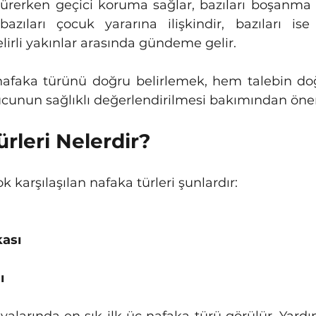
rerken geçici koruma sağlar, bazıları boşanma 
bazıları çocuk yararına ilişkindir, bazıları i
lirli yakınlar arasında gündeme gelir.
unun sağlıklı değerlendirilmesi bakımından önem
ürleri Nelerdir?
karşılaşılan nafaka türleri şunlardır:
kası
ı