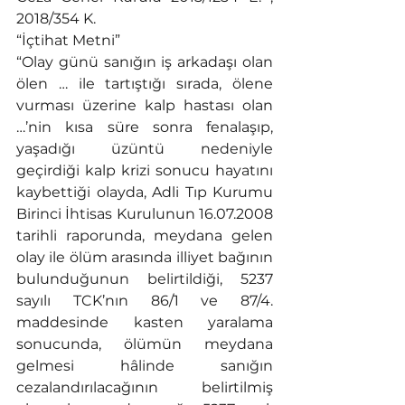
2018/354 K.
“İçtihat Metni”
“Olay günü sanığın iş arkadaşı olan 
ölen … ile tartıştığı sırada, ölene 
vurması üzerine kalp hastası olan 
…’nin kısa süre sonra fenalaşıp, 
yaşadığı üzüntü nedeniyle 
geçirdiği kalp krizi sonucu hayatını 
kaybettiği olayda, Adli Tıp Kurumu 
Birinci İhtisas Kurulunun 16.07.2008 
tarihli raporunda, meydana gelen 
olay ile ölüm arasında illiyet bağının 
bulunduğunun belirtildiği, 5237 
sayılı TCK’nın 86/1 ve 87/4. 
maddesinde kasten yaralama 
sonucunda, ölümün meydana 
gelmesi hâlinde sanığın 
cezalandırılacağının belirtilmiş 