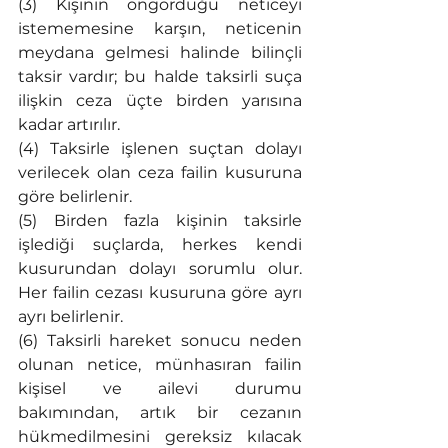
(3) Kişinin öngördüğü neticeyi 
istememesine karşın, neticenin 
meydana gelmesi halinde bilinçli 
taksir vardır; bu halde taksirli suça 
ilişkin ceza üçte birden yarısına 
kadar artırılır.
(4) Taksirle işlenen suçtan dolayı 
verilecek olan ceza failin kusuruna 
göre belirlenir.
(5) Birden fazla kişinin taksirle 
işlediği suçlarda, herkes kendi 
kusurundan dolayı sorumlu olur. 
Her failin cezası kusuruna göre ayrı 
ayrı belirlenir.
(6) Taksirli hareket sonucu neden 
olunan netice, münhasıran failin 
kişisel ve ailevi durumu 
bakımından, artık bir cezanın 
hükmedilmesini gereksiz kılacak 