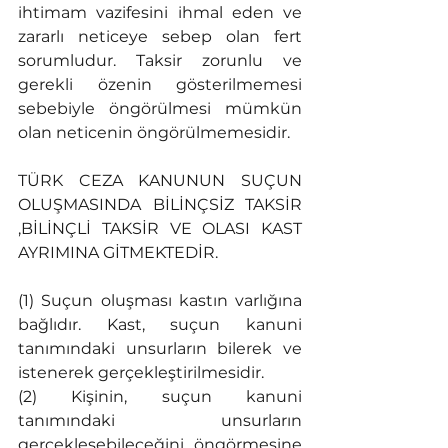
ihtimam vazifesini ihmal eden ve 
zararlı neticeye sebep olan fert 
sorumludur. Taksir zorunlu ve 
gerekli özenin gösterilmemesi 
sebebiyle öngörülmesi mümkün 
olan neticenin öngörülmemesidir.
TÜRK CEZA KANUNUN SUÇUN 
OLUŞMASINDA BİLİNÇSİZ TAKSİR 
,BİLİNÇLİ TAKSİR VE OLASI KAST 
AYRIMINA GİTMEKTEDİR.
(1) Suçun oluşması kastın varlığına 
bağlıdır. Kast, suçun kanuni 
tanımındaki unsurların bilerek ve 
istenerek gerçekleştirilmesidir.
(2) Kişinin, suçun kanuni 
tanımındaki unsurların 
gerçekleşebileceğini öngörmesine 