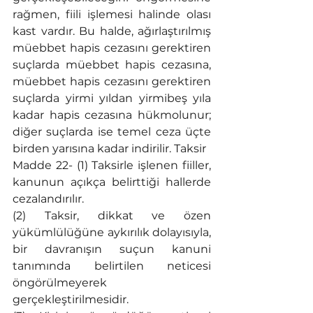
rağmen, fiili işlemesi halinde olası 
kast vardır. Bu halde, ağırlaştırılmış 
müebbet hapis cezasını gerektiren 
suçlarda müebbet hapis cezasına, 
müebbet hapis cezasını gerektiren 
suçlarda yirmi yıldan yirmibeş yıla 
kadar hapis cezasına hükmolunur; 
diğer suçlarda ise temel ceza üçte 
birden yarısına kadar indirilir. Taksir
Madde 22- (1) Taksirle işlenen fiiller, 
kanunun açıkça belirttiği hallerde 
cezalandırılır.
(2) Taksir, dikkat ve özen 
yükümlülüğüne aykırılık dolayısıyla, 
bir davranışın suçun kanuni 
tanımında belirtilen neticesi 
öngörülmeyerek 
gerçekleştirilmesidir.