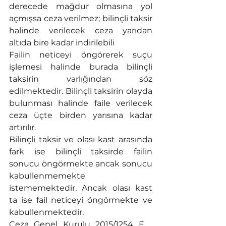
derecede mağdur olmasına yol 
açmışsa ceza verilmez; bilinçli taksir 
halinde verilecek ceza yarıdan 
altıda bire kadar indirilebili
Failin neticeyi öngörerek suçu 
işlemesi halinde burada bilinçli 
taksirin varlığından söz 
edilmektedir. Bilinçli taksirin olayda 
bulunması halinde faile verilecek 
ceza üçte birden yarısına kadar 
artırılır.
Bilinçli taksir ve olası kast arasında 
fark ise bilinçli taksirde failin 
sonucu öngörmekte ancak sonucu 
kabullenmemekte 
istememektedir. Ancak olası kast 
ta ise fail neticeyi öngörmekte ve 
kabullenmektedir.
Ceza Genel Kurulu 2015/1254 E. , 