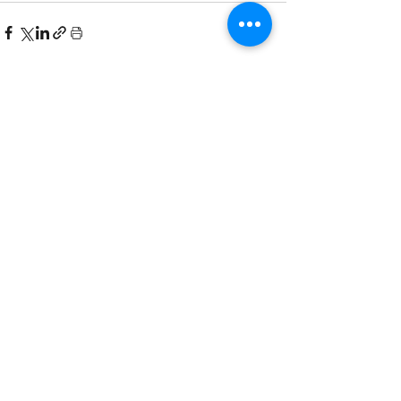
Hepsini Gör
Son Yazılar