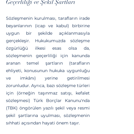
Geçerliliği ve Şekil Şartları​
Sözleşmenin kurulması, tarafların irade
beyanlarının (icap ve kabul) birbirine
uygun bir şekilde açıklanmasıyla
gerçekleşir. Hukukumuzda sözleşme
özgürlüğü ilkesi esas olsa da,
sözleşmenin geçerliliği için kanunda
aranan temel şartların (tarafların
ehliyeti, konusunun hukuka uygunluğu
ve imkânı) yerine getirilmesi
zorunludur. Ayrıca, bazı sözleşme türleri
için (örneğin taşınmaz satışı, kefalet
sözleşmesi) Türk Borçlar Kanunu'nda
(TBK) öngörülen yazılı şekil veya resmi
şekil şartlarına uyulması, sözleşmenin
sıhhati açısından hayati önem taşır.