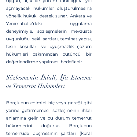
uygun, açık ve yorum farklılığına yol
açmayacak hükümler oluşturulmasına
yönelik hukuki destek sunar. Ankara ve
Yenimahalle’deki uygulama
deneyimiyle, sözleşmelerin mevzuata
uygunluğu, şekil şartları, teminat yapısı,
fesih koşulları ve uyuşmazlık çözüm
hükümleri bakımından bütüncül bir
değerlendirme yapılması hedeflenir.
Sözleşmenin İhlali, İfa Etmeme
ve Temerrüt Hükümleri
Borçlunun edimini hiç veya gereği gibi
yerine getirmemesi, sözleşmenin ihlali
anlamına gelir ve bu durum temerrüt
hükümlerini doğurur. Borçlunun
temerrüde düşmesinin şartları (kural