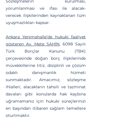
Sözleşmelerin kurulması,
yorumlanması ve ifası ile alacak-
verecek ilişkilerinden kaynaklanan tüm
uyuşmazlıkları kapsar.
Ankara Yenimahalle’de hukuki faaliyet
gösteren Av. Mete ŞAHİN
, 6098 Sayılı
Türk Borçlar Kanunu (TBK)
çerçevesinde doğan borç ilişkilerinde
müvekkillerine titiz, disiplinli ve çözüm
odaklı danışmanlık hizmeti
sunmaktadır. Amacımız, sözleşme
ihlalleri, alacakların tahsili ve tazminat
davaları gibi konularda hak kaybına
uğramamanız için hukuki süreçlerinizi
en başından itibaren sağlam temellere
oturtmaktır.