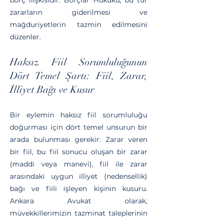
borç ilişkisidir. Borçlar Hukuku, bu tür
zararların giderilmesi ve
mağduriyetlerin tazmin edilmesini
düzenler.
Haksız Fiil Sorumluluğunun
Dört Temel Şartı: Fiil, Zarar,
İlliyet Bağı ve Kusur
Bir eylemin haksız fiil sorumluluğu
doğurması için dört temel unsurun bir
arada bulunması gerekir: Zarar veren
bir fiil, bu fiil sonucu oluşan bir zarar
(maddi veya manevi), fiil ile zarar
arasındaki uygun illiyet (nedensellik)
bağı ve fiili işleyen kişinin kusuru.
Ankara Avukat olarak,
müvekkillerimizin tazminat taleplerinin