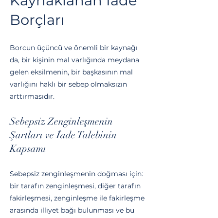
Kaynaklanan İade
Borçları
Borcun üçüncü ve önemli bir kayn
ağı
da, bir kişinin mal varlığında meydana
gelen eksilmenin, bir başkasının mal
varlığını haklı bir sebep olmaksızın
arttırmasıdır.
Sebepsiz Zenginleşmenin
Şartları ve İade Talebinin
Kapsamı
Sebepsiz zenginleşmenin doğması için:
bir tarafın zenginleşmesi, diğer tarafın
fakirleşmesi, zenginleşme ile fakirleşme
arasında illiyet bağı bulunması ve bu