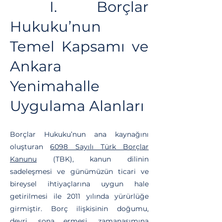
I. Borçlar
Hukuku’nun
Temel Kapsamı ve
Ankara
Yenimahalle
Uygulama Alanları
Borçlar Hukuku’nun ana kaynağını
oluşturan
6098 Sayılı Türk Borçlar
Kanunu
(TBK), kanun dilinin
sadeleşmesi ve günümüzün ticari ve
bireysel ihtiyaçlarına uygun hale
getirilmesi ile 2011 yılında yürürlüğe
girmiştir. Borç ilişkisinin doğumu,
devri, sona ermesi, zamanaşımına