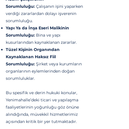
Sorumluluğu:
Çalışanın işini yaparken
verdiği zararlardan dolayı işverenin
sorumluluğu.
Yapı Ya da İnşa Eseri Malikinin
Sorumluluğu:
Bina ve yapı
kusurlarından kaynaklanan zararlar.
Tüzel Kişinin Organından
Kaynaklanan Haksız Fiil
Sorumluluğu:
Şirket veya kurumların
organlarının eylemlerinden doğan
sorumluluklar.
Bu spesifik ve derin hukuki konular,
Yenimahalle’deki ticari ve yapılaşma
faaliyetlerinin yoğunluğu göz önüne
alındığında, müvekkil hizmetlerimiz
açısından kritik bir yer tutmaktadır.