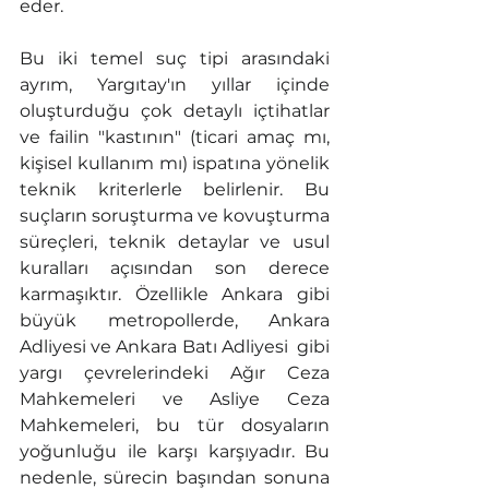
eder.
Bu iki temel suç tipi arasındaki 
ayrım, Yargıtay'ın yıllar içinde 
oluşturduğu çok detaylı içtihatlar 
ve failin "kastının" (ticari amaç mı, 
kişisel kullanım mı) ispatına yönelik 
teknik kriterlerle belirlenir. Bu 
suçların soruşturma ve kovuşturma 
süreçleri, teknik detaylar ve usul 
kuralları açısından son derece 
karmaşıktır. Özellikle Ankara gibi 
büyük metropollerde, Ankara 
Adliyesi ve Ankara Batı Adliyesi  gibi 
yargı çevrelerindeki Ağır Ceza 
Mahkemeleri ve Asliye Ceza 
Mahkemeleri, bu tür dosyaların 
yoğunluğu ile karşı karşıyadır. Bu 
nedenle, sürecin başından sonuna 