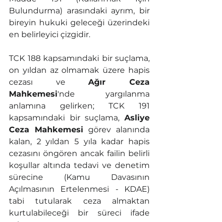
Bulundurma) arasındaki ayrım, bir 
bireyin hukuki geleceği üzerindeki 
en belirleyici çizgidir.
TCK 188 kapsamındaki bir suçlama, 
on yıldan az olmamak üzere hapis 
cezası ve 
Ağır Ceza 
Mahkemesi
'nde yargılanma 
anlamına gelirken; TCK 191 
kapsamındaki bir suçlama, 
Asliye 
Ceza Mahkemesi
 görev alanında 
kalan, 2 yıldan 5 yıla kadar hapis 
cezasını öngören ancak failin belirli 
koşullar altında tedavi ve denetim 
sürecine (Kamu Davasının 
Açılmasının Ertelenmesi - KDAE) 
tabi tutularak ceza almaktan 
kurtulabileceği bir süreci ifade 