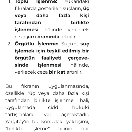
Toplu İşlenme:
 Yukarıdaki 
fıkralarda gösterilen suçların, 
üç 
veya daha fazla kişi 
tarafından birlikte 
işlenmesi
 hâlinde verilecek 
ceza 
yarı oranında
 artırılır.
Örgütlü İşlenme:
 Suçun, 
suç 
işlemek için teşkil edilmiş bir 
örgütün faaliyeti çerçeve-
sinde işlenmesi
 hâlinde, 
verilecek ceza 
bir kat
 artırılır.
Bu fıkranın uygulanmasında, 
özellikle "üç veya daha fazla kişi 
tarafından birlikte işlenme" hali, 
uygulamada ciddi hukuki 
tartışmalara yol açmaktadır. 
Yargıtay'ın bu konudaki yaklaşımı, 
"birlikte işleme" fiilinin dar 