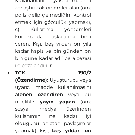
Kullananların yakalanmalarını 
zorlaştıracak önlemler alan (örn: 
polis gelip gelmediğini kontrol 
etmek için gözcülük yapmak), 
c) Kullanma yöntemleri 
konusunda başkalarına bilgi 
veren, Kişi, beş yıldan on yıla 
kadar hapis ve bin günden on 
bin güne kadar adlî para cezası 
ile cezalandırılır.
TCK 190/2 
(Özendirme):
 Uyuşturucu veya 
uyarıcı madde kullanılmasını 
alenen özendiren
 veya bu 
nitelikle 
yayın yapan
 (örn: 
sosyal medya üzerinden 
kullanımın ne kadar iyi 
olduğunu anlatan paylaşımlar 
yapmak) kişi, 
beş yıldan on 