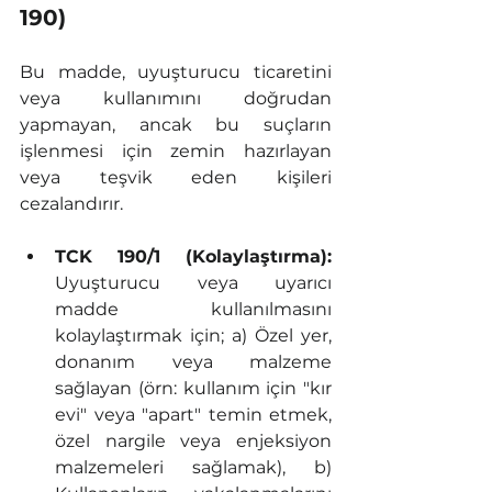
190)
Bu madde, uyuşturucu ticaretini 
veya kullanımını doğrudan 
yapmayan, ancak bu suçların 
işlenmesi için zemin hazırlayan 
veya teşvik eden kişileri 
cezalandırır.
TCK 190/1 (Kolaylaştırma):
Uyuşturucu veya uyarıcı 
madde kullanılmasını 
kolaylaştırmak için; a) Özel yer, 
donanım veya malzeme 
sağlayan (örn: kullanım için "kır 
evi" veya "apart" temin etmek, 
özel nargile veya enjeksiyon 
malzemeleri sağlamak), b) 