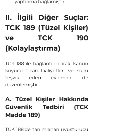
yaptırıma bağlamıştır.
II. İlgili Diğer Suçlar: 
TCK 189 (Tüzel Kişiler) 
ve TCK 190 
(Kolaylaştırma)
TCK 188 ile bağlantılı olarak, kanun 
koyucu ticari faaliyetleri ve suçu 
teşvik eden eylemleri de 
düzenlemiştir.
A. Tüzel Kişiler Hakkında 
Güvenlik Tedbiri (TCK 
Madde 189)
TCK 188'de tanımlanan uyuşturucu 