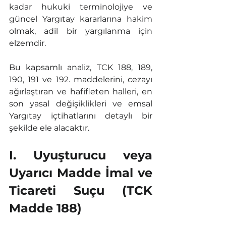
kadar hukuki terminolojiye ve 
güncel Yargıtay kararlarına hakim 
olmak, adil bir yargılanma için 
elzemdir.
Bu kapsamlı analiz, TCK 188, 189, 
190, 191 ve 192. maddelerini, cezayı 
ağırlaştıran ve hafifleten halleri, en 
son yasal değişiklikleri ve emsal 
Yargıtay içtihatlarını detaylı bir 
şekilde ele alacaktır.
I. Uyuşturucu veya 
Uyarıcı Madde İmal ve 
Ticareti Suçu (TCK 
Madde 188)