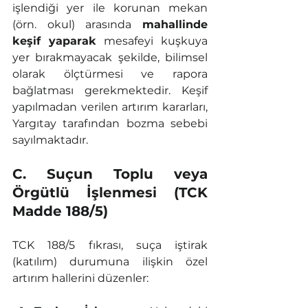
işlendiği yer ile korunan mekan 
(örn. okul) arasında 
mahallinde 
keşif yaparak
 mesafeyi kuşkuya 
yer bırakmayacak şekilde, bilimsel 
olarak ölçtürmesi ve rapora 
bağlatması gerekmektedir. Keşif 
yapılmadan verilen artırım kararları, 
Yargıtay tarafından bozma sebebi 
sayılmaktadır.
C. Suçun Toplu veya 
Örgütlü İşlenmesi (TCK 
Madde 188/5)
TCK 188/5 fıkrası, suça iştirak 
(katılım) durumuna ilişkin özel 
artırım hallerini düzenler: