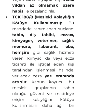
yıldan az olmamak üzere 
hapis
 ile cezalandırılır.
TCK 188/8 (Mesleki Kolaylığın 
Kötüye Kullanılması):
 Bu 
maddede tanımlanan suçların; 
tabip, diş tabibi, eczacı, 
kimyager, veteriner, sağlık 
memuru, laborant, ebe, 
hemşire
 gibi sağlık hizmeti 
veren, kimyacılıkla veya ecza 
ticareti ile iştigal eden kişi 
tarafından işlenmesi halinde, 
verilecek ceza 
yarı oranında 
artırılır
. Kanun koyucu, bu 
meslek gruplarının sahip 
olduğu güveni ve maddeye 
erişim kolaylığını kötüye 
kullanmasını daha ağır bir 