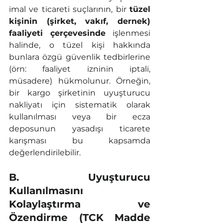
imal ve ticareti suçlarının, bir 
tüzel 
kişinin (şirket, vakıf, dernek) 
faaliyeti çerçevesinde
 işlenmesi 
halinde, o tüzel kişi hakkında 
bunlara özgü güvenlik tedbirlerine 
(örn: faaliyet izninin iptali, 
müsadere) hükmolunur. Örneğin, 
bir kargo şirketinin uyuşturucu 
nakliyatı için sistematik olarak 
kullanılması veya bir ecza 
deposunun yasadışı ticarete 
karışması bu kapsamda 
değerlendirilebilir.
B. Uyuşturucu 
Kullanılmasını 
Kolaylaştırma ve 
Özendirme (TCK Madde 