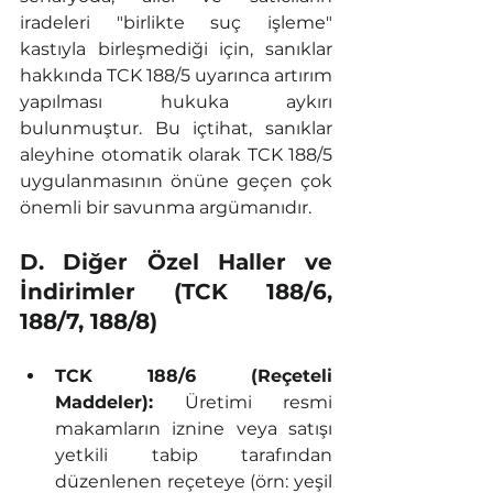
iradeleri "birlikte suç işleme" 
kastıyla birleşmediği için, sanıklar 
hakkında TCK 188/5 uyarınca artırım 
yapılması hukuka aykırı 
bulunmuştur. Bu içtihat, sanıklar 
aleyhine otomatik olarak TCK 188/5 
uygulanmasının önüne geçen çok 
önemli bir savunma argümanıdır.
D. Diğer Özel Haller ve 
İndirimler (TCK 188/6, 
188/7, 188/8)
TCK 188/6 (Reçeteli 
Maddeler):
 Üretimi resmi 
makamların iznine veya satışı 
yetkili tabip tarafından 
düzenlenen reçeteye (örn: yeşil 