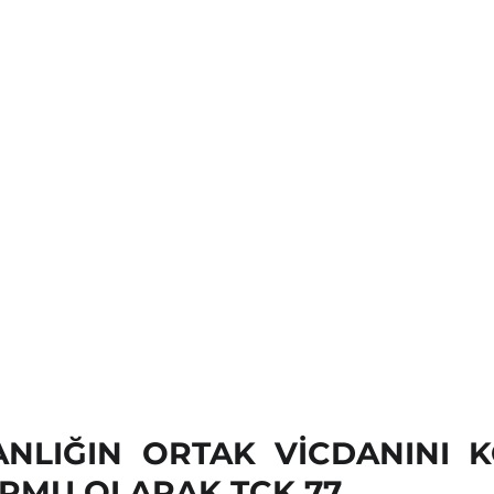
SANLIĞIN ORTAK VİCDANINI 
RMU OLARAK TCK 77