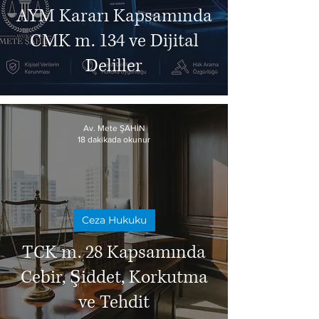
AYM Kararı Kapsamında
CMK m. 134 ve Dijital
Deliller
Av. Mete ŞAHİN
18 dakikada okunur
Ceza Hukuku
TCK m. 28 Kapsamında
Cebir, Şiddet, Korkutma
ve Tehdit