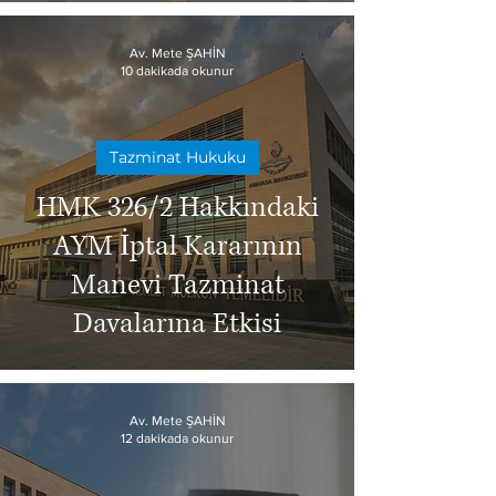
Av. Mete ŞAHİN
10 dakikada okunur
Tazminat Hukuku
HMK 326/2 Hakkındaki
AYM İptal Kararının
Manevi Tazminat
Davalarına Etkisi
Av. Mete ŞAHİN
12 dakikada okunur