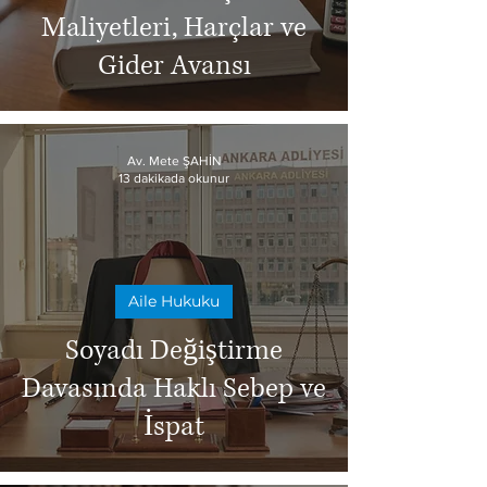
Maliyetleri, Harçlar ve
Gider Avansı
Av. Mete ŞAHİN
13 dakikada okunur
Aile Hukuku
Soyadı Değiştirme
Davasında Haklı Sebep ve
İspat