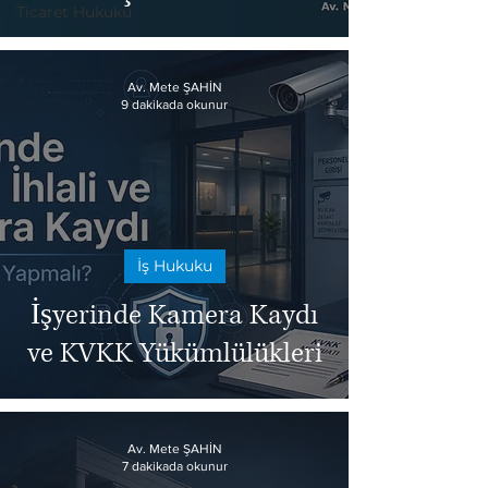
Ticaret Hukuku
Av. Mete ŞAHİN
9 dakikada okunur
İş Hukuku
İşyerinde Kamera Kaydı
ve KVKK Yükümlülükleri
Av. Mete ŞAHİN
7 dakikada okunur