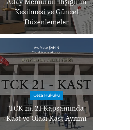
Aday Memurun İlişiğinin
Kesilmesi ve Güncel
Düzenlemeler
Av. Mete ŞAHİN
11 dakikada okunur
Ceza Hukuku
TCK m. 21 Kapsamında
Kast ve Olası Kast Ayrımı