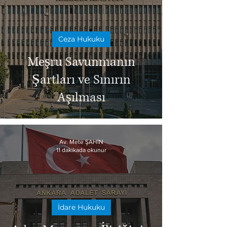
Ceza Hukuku
Meşru Savunmanın
Şartları ve Sınırın
Aşılması
Av. Mete ŞAHİN
11 dakikada okunur
İdare Hukuku