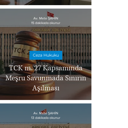
Av. Mete ŞAHİN
15 dakikada okunur
Ceza Hukuku
TCK m. 27 Kapsamında
Meşru Savunmada Sınırın
Aşılması
Av. Mete ŞAHİN
13 dakikada okunur