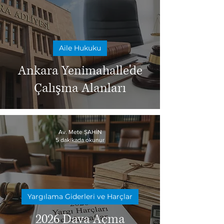
Aile Hukuku
Ankara Yenimahalle'de
Çalışma Alanları
Av. Mete ŞAHİN
5 dakikada okunur
Yargılama Giderleri ve Harçlar
2026 Dava Açma