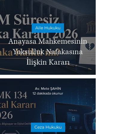
Aile Hukuku
Anayasa Mahkemesinin
Yoksulluk Nafakasına
İlişkin Kararı
Av. Mete ŞAHİN
12 dakikada okunur
Ceza Hukuku