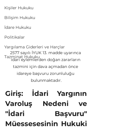
Kişiler Hukuku
Bilişim Hukuku
İdare Hukuku
Politikalar
Yargılama Giderleri ve Harçlar
2577 sayılı İYUK 13. madde uyarınca 
Tazminat Hukuku
idari eylemlerden doğan zararların 
tazmini için dava açmadan önce 
idareye başvuru zorunluluğu 
bulunmaktadır.
Giriş: İdari Yargının 
Varoluş Nedeni ve 
"İdari Başvuru" 
Müessesesinin Hukuki 