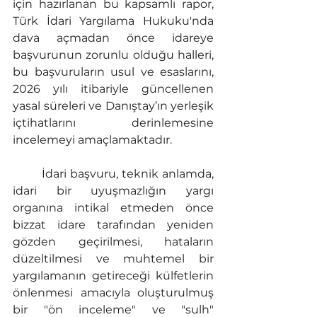
için hazırlanan bu kapsamlı rapor, 
Türk İdari Yargılama Hukuku'nda 
dava açmadan önce idareye 
başvurunun zorunlu olduğu halleri, 
bu başvuruların usul ve esaslarını, 
2026 yılı itibariyle güncellenen 
yasal süreleri ve Danıştay’ın yerleşik 
içtihatlarını derinlemesine 
incelemeyi amaçlamaktadır.
	İdari başvuru, teknik anlamda, 
idari bir uyuşmazlığın yargı 
organına intikal etmeden önce 
bizzat idare tarafından yeniden 
gözden geçirilmesi, hataların 
düzeltilmesi ve muhtemel bir 
yargılamanın getireceği külfetlerin 
önlenmesi amacıyla oluşturulmuş 
bir "ön inceleme" ve "sulh" 