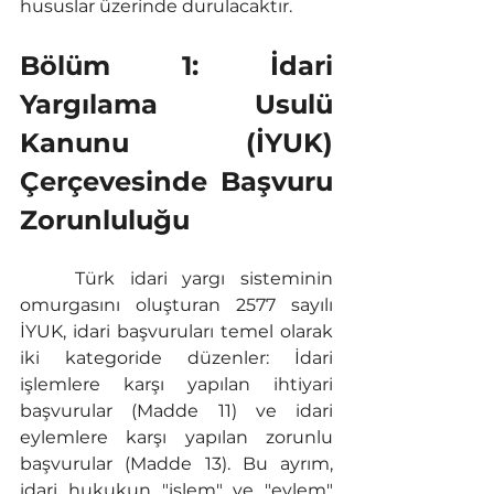
hususlar üzerinde durulacaktır.
Bölüm 1: İdari 
Yargılama Usulü 
Kanunu (İYUK) 
Çerçevesinde Başvuru 
Zorunluluğu
	Türk idari yargı sisteminin 
omurgasını oluşturan 2577 sayılı 
İYUK, idari başvuruları temel olarak 
iki kategoride düzenler: İdari 
işlemlere karşı yapılan ihtiyari 
başvurular (Madde 11) ve idari 
eylemlere karşı yapılan zorunlu 
başvurular (Madde 13). Bu ayrım, 
idari hukukun "işlem" ve "eylem" 