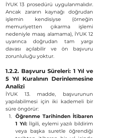
İYUK 13 prosedürü uygulanmalıdır. 
Ancak zararın kaynağı doğrudan 
işlemin kendisiyse (örneğin 
memuriyetten çıkarma işlemi 
nedeniyle maaş alamama), İYUK 12 
uyarınca doğrudan tam yargı 
davası açılabilir ve ön başvuru 
zorunluluğu yoktur.
1.2.2. Başvuru Süreleri: 1 Yıl ve 
5 Yıl Kuralının Derinlemesine 
Analizi
İYUK 13. madde, başvurunun 
yapılabilmesi için iki kademeli bir 
süre öngörür:
Öğrenme Tarihinden İtibaren 
1 Yıl:
 İlgili, eylemi yazılı bildirim 
veya başka suretle öğrendiği 