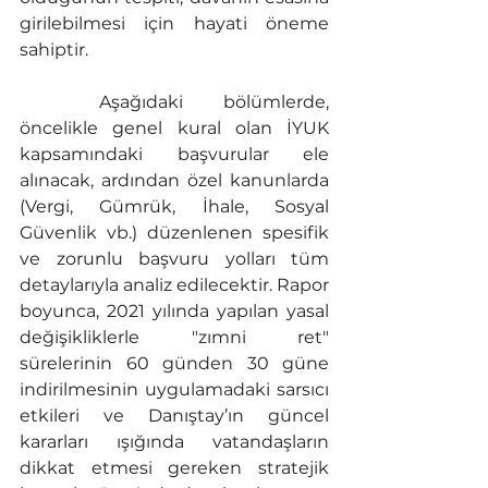
girilebilmesi için hayati öneme 
sahiptir.
	Aşağıdaki bölümlerde, 
öncelikle genel kural olan İYUK 
kapsamındaki başvurular ele 
alınacak, ardından özel kanunlarda 
(Vergi, Gümrük, İhale, Sosyal 
Güvenlik vb.) düzenlenen spesifik 
ve zorunlu başvuru yolları tüm 
detaylarıyla analiz edilecektir. Rapor 
boyunca, 2021 yılında yapılan yasal 
değişikliklerle "zımni ret" 
sürelerinin 60 günden 30 güne 
indirilmesinin uygulamadaki sarsıcı 
etkileri ve Danıştay’ın güncel 
kararları ışığında vatandaşların 
dikkat etmesi gereken stratejik 