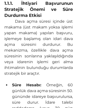
1.1.1. İhtiyari Başvurunun 
Stratejik Önemi ve Süre 
Durdurma Etkisi
	Dava açma süresi içinde üst 
makama (üst makam yoksa işlemi 
yapan makama) yapılan başvuru, 
işlemeye başlamış olan idari dava 
açma süresini durdurur. Bu 
mekanizma, özellikle dava açma 
süresinin sonlarına yaklaşıldığında 
veya idarenin işlemi geri alma 
ihtimalinin bulunduğu durumlarda 
stratejik bir araçtır.
Süre Hesabı:
 Örneğin, 60 
günlük dava açma süresinin 50. 
gününde idareye başvurulursa, 
süre durur. İdare talebi 