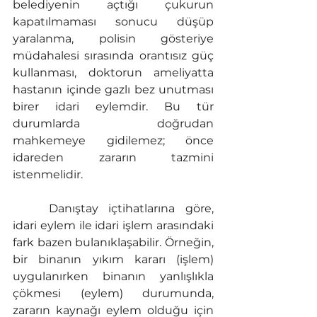
belediyenin açtığı çukurun 
kapatılmaması sonucu düşüp 
yaralanma, polisin gösteriye 
müdahalesi sırasında orantısız güç 
kullanması, doktorun ameliyatta 
hastanın içinde gazlı bez unutması 
birer idari eylemdir. Bu tür 
durumlarda doğrudan 
mahkemeye gidilemez; önce 
idareden zararın tazmini 
istenmelidir.
	Danıştay içtihatlarına göre, 
idari eylem ile idari işlem arasındaki 
fark bazen bulanıklaşabilir. Örneğin, 
bir binanın yıkım kararı (işlem) 
uygulanırken binanın yanlışlıkla 
çökmesi (eylem) durumunda, 
zararın kaynağı eylem olduğu için 