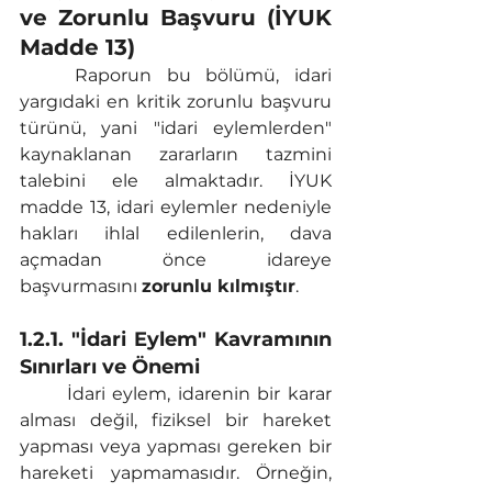
ve Zorunlu Başvuru (İYUK 
Madde 13)
	Raporun bu bölümü, idari 
yargıdaki en kritik zorunlu başvuru 
türünü, yani "idari eylemlerden" 
kaynaklanan zararların tazmini 
talebini ele almaktadır. İYUK 
madde 13, idari eylemler nedeniyle 
hakları ihlal edilenlerin, dava 
açmadan önce idareye 
başvurmasını 
zorunlu kılmıştır
.
1.2.1. "İdari Eylem" Kavramının 
Sınırları ve Önemi
	İdari eylem, idarenin bir karar 
alması değil, fiziksel bir hareket 
yapması veya yapması gereken bir 
hareketi yapmamasıdır. Örneğin, 