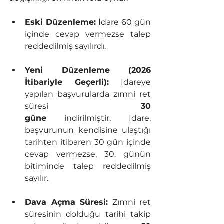
Eski Düzenleme:
 İdare 60 gün 
içinde cevap vermezse talep 
reddedilmiş sayılırdı.
Yeni Düzenleme (2026 
İtibariyle Geçerli):
 İdareye 
yapılan başvurularda zımni ret 
süresi 
30 
güne
 indirilmiştir. İdare, 
başvurunun kendisine ulaştığı 
tarihten itibaren 30 gün içinde 
cevap vermezse, 30. günün 
bitiminde talep reddedilmiş 
sayılır.
Dava Açma Süresi:
 Zımni ret 
süresinin dolduğu tarihi takip 