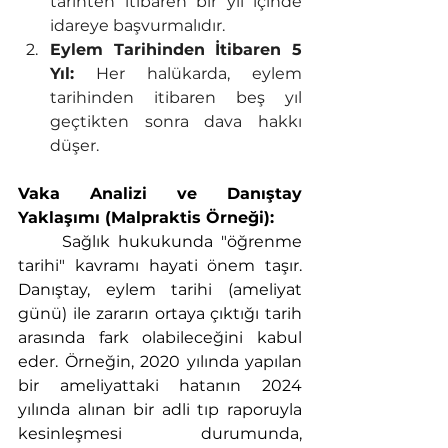
tarihten itibaren bir yıl içinde 
idareye başvurmalıdır.
Eylem Tarihinden İtibaren 5 
Yıl:
 Her halükarda, eylem 
tarihinden itibaren beş yıl 
geçtikten sonra dava hakkı 
düşer.
Vaka Analizi ve Danıştay 
Yaklaşımı (Malpraktis Örneği):
	Sağlık hukukunda "öğrenme 
tarihi" kavramı hayati önem taşır. 
Danıştay, eylem tarihi (ameliyat 
günü) ile zararın ortaya çıktığı tarih 
arasında fark olabileceğini kabul 
eder. Örneğin, 2020 yılında yapılan 
bir ameliyattaki hatanın 2024 
yılında alınan bir adli tıp raporuyla 
kesinleşmesi durumunda, 