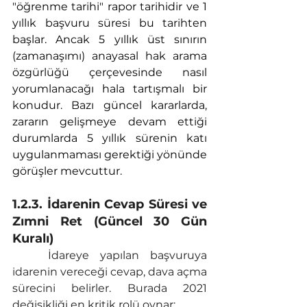
"öğrenme tarihi" rapor tarihidir ve 1 
yıllık başvuru süresi bu tarihten 
başlar. Ancak 5 yıllık üst sınırın 
(zamanaşımı) anayasal hak arama 
özgürlüğü çerçevesinde nasıl 
yorumlanacağı hala tartışmalı bir 
konudur. Bazı güncel kararlarda, 
zararın gelişmeye devam ettiği 
durumlarda 5 yıllık sürenin katı 
uygulanmaması gerektiği yönünde 
görüşler mevcuttur.
1.2.3. İdarenin Cevap Süresi ve 
Zımni Ret (Güncel 30 Gün 
Kuralı)
	İdareye yapılan başvuruya 
idarenin vereceği cevap, dava açma 
sürecini belirler. Burada 2021 
değişikliği en kritik rolü oynar: