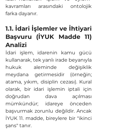
kavramları arasındaki ontolojik 
farka dayanır.
1.1. İdari İşlemler ve İhtiyari 
Başvuru (İYUK Madde 11) 
Analizi
İdari işlem, idarenin kamu gücü 
kullanarak, tek yanlı irade beyanıyla 
hukuk aleminde değişiklik 
meydana getirmesidir (örneğin; 
atama, yıkım, disiplin cezası). Kural 
olarak, bir idari işlemin iptali için 
doğrudan dava açılması 
mümkündür; idareye önceden 
başvurmak zorunlu değildir. Ancak 
İYUK 11. madde, bireylere bir "ikinci 
şans" tanır.