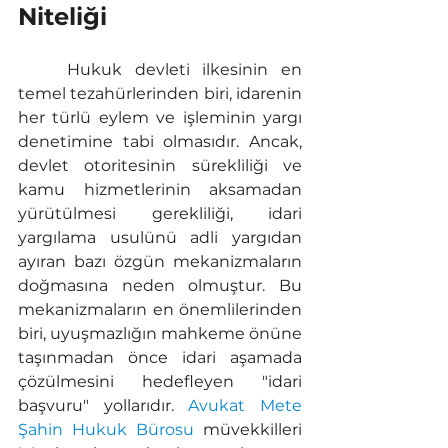
Niteliği
	Hukuk devleti ilkesinin en 
temel tezahürlerinden biri, idarenin 
her türlü eylem ve işleminin yargı 
denetimine tabi olmasıdır. Ancak, 
devlet otoritesinin sürekliliği ve 
kamu hizmetlerinin aksamadan 
yürütülmesi gerekliliği, idari 
yargılama usulünü adli yargıdan 
ayıran bazı özgün mekanizmaların 
doğmasına neden olmuştur. Bu 
mekanizmaların en önemlilerinden 
biri, uyuşmazlığın mahkeme önüne 
taşınmadan önce idari aşamada 
çözülmesini hedefleyen "idari 
başvuru" yollarıdır. 
Avukat Mete 
Şahin Hukuk Bürosu
 müvekkilleri 