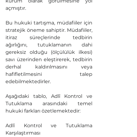
kurum olarak görülmesine yol 
açmıştır.
Bu hukuki tartışma, müdafiiler için 
stratejik öneme sahiptir. Müdafiiler, 
itiraz süreçlerinde tedbirin 
ağırlığını, tutuklamanın dahi 
gereksiz olduğu (ölçülülük ilkesi) 
savı üzerinden eleştirerek, tedbirin 
derhal kaldırılmasını veya 
hafifletilmesini talep 
edebilmektedirler.
Aşağıdaki tablo, Adlî Kontrol ve 
Tutuklama arasındaki temel 
hukuki farkları özetlemektedir:
Adlî Kontrol ve Tutuklama 
Karşılaştırması