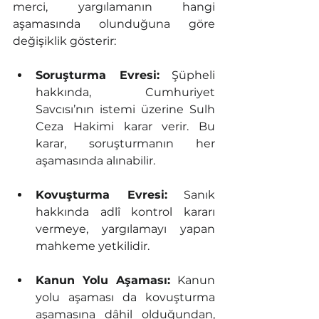
merci, yargılamanın hangi 
aşamasında olunduğuna göre 
değişiklik gösterir:
Soruşturma Evresi:
 Şüpheli 
hakkında, Cumhuriyet 
Savcısı’nın istemi üzerine Sulh 
Ceza Hakimi karar verir. Bu 
karar, soruşturmanın her 
aşamasında alınabilir.
Kovuşturma Evresi:
 Sanık 
hakkında adlî kontrol kararı 
vermeye, yargılamayı yapan 
mahkeme yetkilidir.
Kanun Yolu Aşaması:
 Kanun 
yolu aşaması da kovuşturma 
aşamasına dâhil olduğundan, 