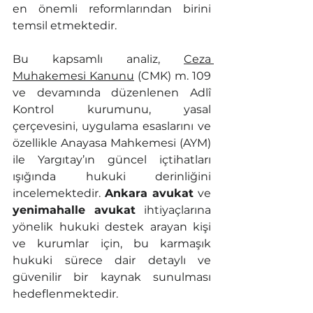
en önemli reformlarından birini 
temsil etmektedir.
Bu kapsamlı analiz, 
Ceza 
Muhakemesi Kanunu
 (CMK) m. 109 
ve devamında düzenlenen Adlî 
Kontrol kurumunu, yasal 
çerçevesini, uygulama esaslarını ve 
özellikle Anayasa Mahkemesi (AYM) 
ile Yargıtay’ın güncel içtihatları 
ışığında hukuki derinliğini 
incelemektedir. 
Ankara avukat
 ve 
yenimahalle avukat
 ihtiyaçlarına 
yönelik hukuki destek arayan kişi 
ve kurumlar için, bu karmaşık 
hukuki sürece dair detaylı ve 
güvenilir bir kaynak sunulması 
hedeflenmektedir.