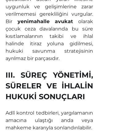
uygunluk ve gelişimlerine zarar 
verilmemesi gerekliliğini vurgular. 
Bir 
yenimahalle avukat
 olarak 
çocuk ceza davalarında bu süre 
kısıtlamalarının takibi ve ihlal 
halinde itiraz yoluna gidilmesi, 
hukuki savunma stratejisinin 
ayrılmaz bir parçasıdır.
III. SÜREÇ YÖNETİMİ, 
SÜRELER VE İHLALİN 
HUKUKİ SONUÇLARI
Adlî kontrol tedbirleri, yargılamanın 
amacına ulaştığı anda veya 
mahkeme kararıyla sonlandırılabilir.