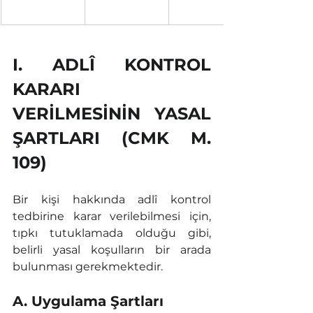
I. ADLÎ KONTROL 
KARARI 
VERİLMESİNİN YASAL 
ŞARTLARI (CMK M. 
109)
Bir kişi hakkında adlî kontrol 
tedbirine karar verilebilmesi için, 
tıpkı tutuklamada olduğu gibi, 
belirli yasal koşulların bir arada 
bulunması gerekmektedir.
A. Uygulama Şartları