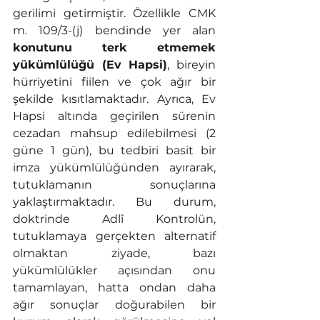
gerilimi getirmiştir. Özellikle CMK 
m. 109/3-(j) bendinde yer alan 
konutunu terk etmemek 
yükümlülüğü (Ev Hapsi)
, bireyin 
hürriyetini fiilen ve çok ağır bir 
şekilde kısıtlamaktadır. Ayrıca, Ev 
Hapsi altında geçirilen sürenin 
cezadan mahsup edilebilmesi (2 
güne 1 gün), bu tedbiri basit bir 
imza yükümlülüğünden ayırarak, 
tutuklamanın sonuçlarına 
yaklaştırmaktadır. Bu durum, 
doktrinde Adlî Kontrolün, 
tutuklamaya gerçekten alternatif 
olmaktan ziyade, bazı 
yükümlülükler açısından onu 
tamamlayan, hatta ondan daha 
ağır sonuçlar doğurabilen bir 