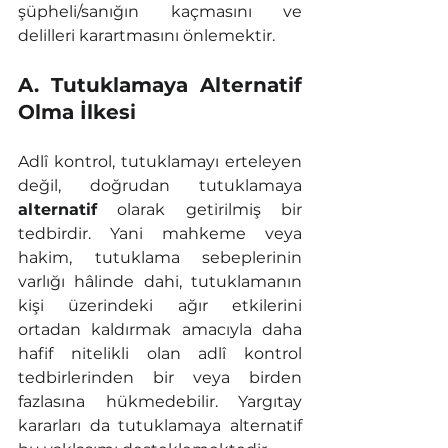
şüpheli/sanığın kaçmasını ve 
delilleri karartmasını önlemektir.
A. Tutuklamaya Alternatif 
Olma İlkesi
Adlî kontrol, tutuklamayı erteleyen 
değil, doğrudan tutuklamaya 
alternatif
 olarak getirilmiş bir 
tedbirdir. Yani mahkeme veya 
hakim, tutuklama sebeplerinin 
varlığı hâlinde dahi, tutuklamanın 
kişi üzerindeki ağır etkilerini 
ortadan kaldırmak amacıyla daha 
hafif nitelikli olan adlî kontrol 
tedbirlerinden bir veya birden 
fazlasına hükmedebilir. Yargıtay 
kararları da tutuklamaya alternatif 