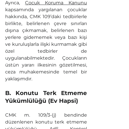
Ayrıca, 
Çocuk Koruma Kanunu
kapsamında yargılanan çocuklar 
hakkında, CMK 109’daki tedbirlerle 
birlikte, belirlenen çevre sınırları 
dışına çıkmamak, belirlenen bazı 
yerlere gidememek veya bazı kişi 
ve kuruluşlarla ilişki kurmamak gibi 
özel tedbirler de 
uygulanabilmektedir. Çocukların 
üstün yararı ilkesinin gözetilmesi, 
ceza muhakemesinde temel bir 
yaklaşımdır.
B. Konutu Terk Etmeme 
Yükümlülüğü (Ev Hapsi)
CMK m. 109/3-(j) bendinde 
düzenlenen konutu terk etmeme 
yükümlülüğü, Adlî Kontrol 