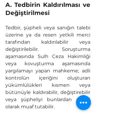
A. Tedbirin Kaldırılması ve 
Değiştirilmesi
Tedbir, şüpheli veya sanığın talebi 
üzerine ya da resen yetkili merci 
tarafından kaldırılabilir veya 
değiştirilebilir. Soruşturma 
aşamasında Sulh Ceza Hakimliği 
veya kovuşturma aşamasında 
yargılamayı yapan mahkeme; adli 
kontrolün içeriğini oluşturan 
yükümlülükleri kısmen veya 
bütünüyle kaldırabilir, değiştirebilir 
veya şüpheliyi bunlardan geçici 
olarak muaf tutabilir.
Hatta, Cumhuriyet Savcısı dahi, 
Ceza Muhakemesinde en ağır 