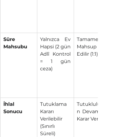
Süre 
Yalnızca Ev 
Tamamen 
Mahsubu
Hapsi (2 gün 
Mahsup 
Adlî Kontrol 
Edilir (1:1)
= 1 gün 
ceza)
İhlal 
Tutuklama 
Tutukluluğu
Sonucu
Kararı 
n Devamına 
Verilebilir 
Karar Verilir
(Sınırlı 
Süreli)