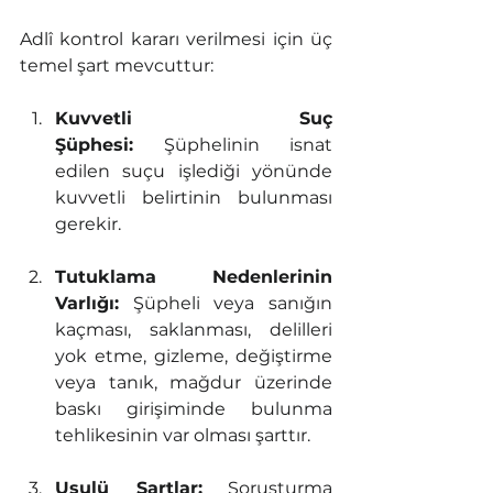
Adlî kontrol kararı verilmesi için üç 
temel şart mevcuttur:
Kuvvetli Suç 
Şüphesi:
 Şüphelinin isnat 
edilen suçu işlediği yönünde 
kuvvetli belirtinin bulunması 
gerekir.
Tutuklama Nedenlerinin 
Varlığı:
 Şüpheli veya sanığın 
kaçması, saklanması, delilleri 
yok etme, gizleme, değiştirme 
veya tanık, mağdur üzerinde 
baskı girişiminde bulunma 
tehlikesinin var olması şarttır.
Usulü Şartlar:
 Soruşturma 