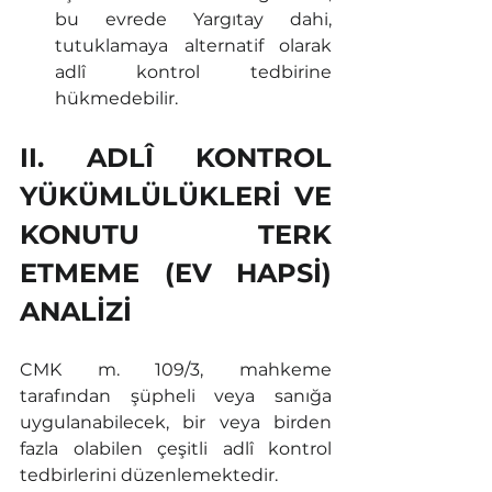
bu evrede Yargıtay dahi, 
tutuklamaya alternatif olarak 
adlî kontrol tedbirine 
hükmedebilir.
II. ADLÎ KONTROL 
YÜKÜMLÜLÜKLERİ VE 
KONUTU TERK 
ETMEME (EV HAPSİ) 
ANALİZİ
CMK m. 109/3, mahkeme 
tarafından şüpheli veya sanığa 
uygulanabilecek, bir veya birden 
fazla olabilen çeşitli adlî kontrol 
tedbirlerini düzenlemektedir.