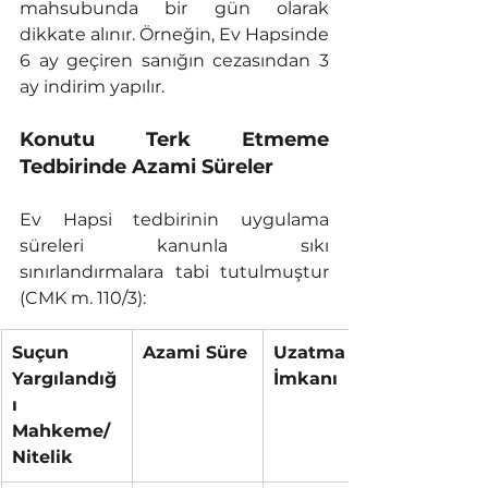
mahsubunda bir gün olarak 
dikkate alınır. Örneğin, Ev Hapsinde 
6 ay geçiren sanığın cezasından 3 
ay indirim yapılır.
Konutu Terk Etmeme 
Tedbirinde Azami Süreler
Ev Hapsi tedbirinin uygulama 
süreleri kanunla sıkı 
sınırlandırmalara tabi tutulmuştur 
(CMK m. 110/3):
Suçun 
Azami Süre
Uzatma 
Yargılandığ
İmkanı
ı 
Mahkeme/
Nitelik