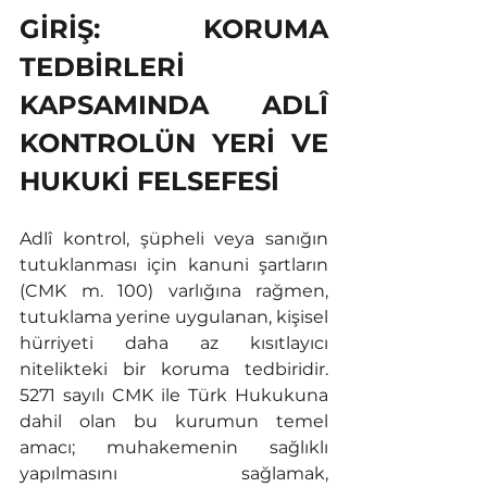
GİRİŞ: KORUMA 
TEDBİRLERİ 
KAPSAMINDA ADLÎ 
KONTROLÜN YERİ VE 
HUKUKİ FELSEFESİ
Adlî kontrol, şüpheli veya sanığın 
tutuklanması için kanuni şartların 
(CMK m. 100) varlığına rağmen, 
tutuklama yerine uygulanan, kişisel 
hürriyeti daha az kısıtlayıcı 
nitelikteki bir koruma tedbiridir. 
5271 sayılı CMK ile Türk Hukukuna 
dahil olan bu kurumun temel 
amacı; muhakemenin sağlıklı 
yapılmasını sağlamak, 