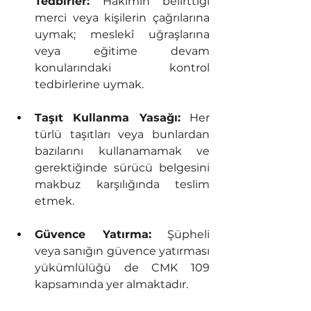
Tedbirler:
 Hakimin belirttiği 
merci veya kişilerin çağrılarına 
uymak; meslekî uğraşlarına 
veya eğitime devam 
konularındaki kontrol 
tedbirlerine uymak.
Taşıt Kullanma Yasağı:
 Her 
türlü taşıtları veya bunlardan 
bazılarını kullanamamak ve 
gerektiğinde sürücü belgesini 
makbuz karşılığında teslim 
etmek.
Güvence Yatırma:
 Şüpheli 
veya sanığın güvence yatırması 
yükümlülüğü de CMK 109 
kapsamında yer almaktadır.