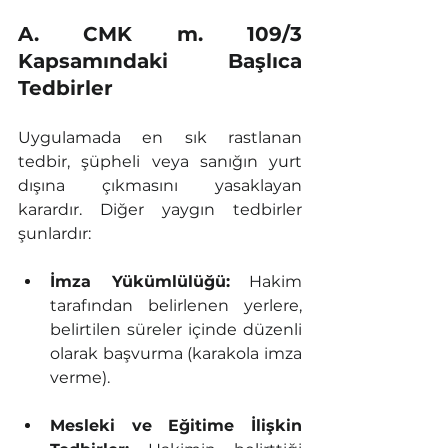
A. CMK m. 109/3 
Kapsamındaki Başlıca 
Tedbirler
Uygulamada en sık rastlanan 
tedbir, şüpheli veya sanığın yurt 
dışına çıkmasını yasaklayan 
karardır. Diğer yaygın tedbirler 
şunlardır:
İmza Yükümlülüğü:
 Hakim 
tarafından belirlenen yerlere, 
belirtilen süreler içinde düzenli 
olarak başvurma (karakola imza 
verme).
Mesleki ve Eğitime İlişkin 