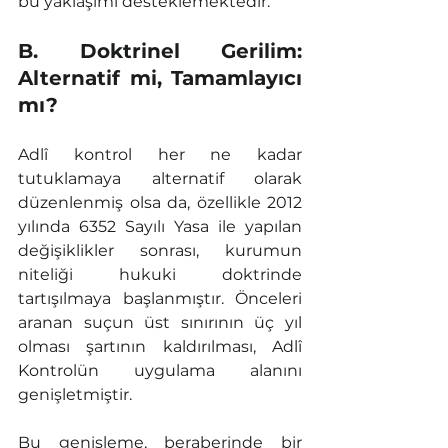
bu yaklaşımı desteklemektedir.
B. Doktrinel Gerilim: 
Alternatif mi, Tamamlayıcı 
mı?
Adlî kontrol her ne kadar 
tutuklamaya alternatif olarak 
düzenlenmiş olsa da, özellikle 2012 
yılında 6352 Sayılı Yasa ile yapılan 
değişiklikler sonrası, kurumun 
niteliği hukuki doktrinde 
tartışılmaya başlanmıştır. Önceleri 
aranan suçun üst sınırının üç yıl 
olması şartının kaldırılması, Adlî 
Kontrolün uygulama alanını 
genişletmiştir.
Bu genişleme, beraberinde bir 