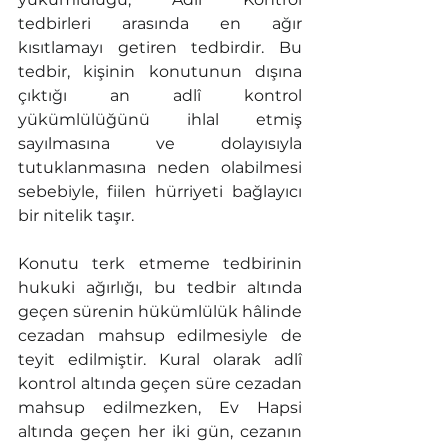
tedbirleri arasında en ağır 
kısıtlamayı getiren tedbirdir. Bu 
tedbir, kişinin konutunun dışına 
çıktığı an adlî kontrol 
yükümlülüğünü ihlal etmiş 
sayılmasına ve dolayısıyla 
tutuklanmasına neden olabilmesi 
sebebiyle, fiilen hürriyeti bağlayıcı 
bir nitelik taşır.
Konutu terk etmeme tedbirinin 
hukuki ağırlığı, bu tedbir altında 
geçen sürenin hükümlülük hâlinde 
cezadan mahsup edilmesiyle de 
teyit edilmiştir. Kural olarak adlî 
kontrol altında geçen süre cezadan 
mahsup edilmezken, Ev Hapsi 
altında geçen her iki gün, cezanın 