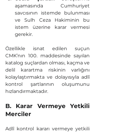
aşamasında Cumhuriyet 
savcısının istemde bulunması 
ve Sulh Ceza Hakiminin bu 
istem üzerine karar vermesi 
gerekir.
Özellikle isnat edilen suçun 
CMK’nın 100. maddesinde sayılan 
katalog suçlardan olması, kaçma ve 
delil karartma riskinin varlığını 
kolaylaştırmakta ve dolayısıyla adlî 
kontrol şartlarının oluşumunu 
hızlandırmaktadır.
B. Karar Vermeye Yetkili 
Merciler
Adlî kontrol kararı vermeye yetkili 