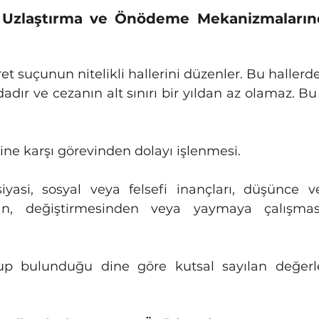
er, Uzlaştırma ve Önödeme Mekanizmaların
t suçunun nitelikli hallerini düzenler. Bu hallerde c
ındadır ve cezanın alt sınırı bir yıldan az olamaz. Bu n
ne karşı görevinden dolayı işlenmesi.
siyasi, sosyal veya felsefi inançları, düşünce ve
an, değiştirmesinden veya yaymaya çalışması
up bulunduğu dine göre kutsal sayılan değerle