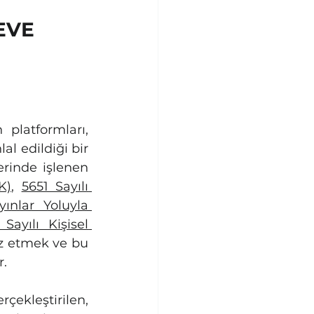
EVE
platformları, 
al edildiği bir 
rinde işlenen 
K)
, 
5651 Sayılı 
nlar Yoluyla 
Sayılı Kişisel 
z etmek ve bu 
r.
çekleştirilen, 