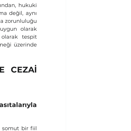
sından, hukuki 
a değil, aynı 
 zorunluluğu 
uygun olarak 
olarak tespit 
eği üzerinde 
E CEZAİ 
sıtalarıyla 
omut bir fiil 