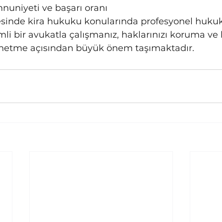
uniyeti ve başarı oranı
sinde kira hukuku konularında profesyonel hukuk
li bir avukatla çalışmanız, haklarınızı koruma ve
önetme açısından büyük önem taşımaktadır.