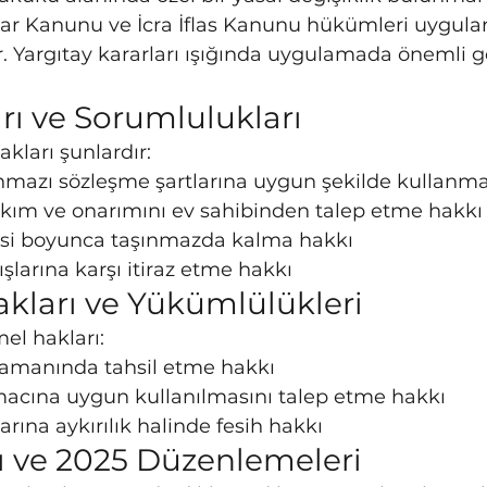
ar Kanunu ve İcra İflas Kanunu hükümleri uygul
 Yargıtay kararları ışığında uygulamada önemli g
arı ve Sorumlulukları
akları şunlardır:
ınmazı sözleşme şartlarına uygun şekilde kullanm
kım ve onarımını ev sahibinden talep etme hakkı
si boyunca taşınmazda kalma hakkı
ışlarına karşı itiraz etme hakkı
akları ve Yükümlülükleri
el hakları:
 zamanında tahsil etme hakkı
acına uygun kullanılmasını talep etme hakkı
arına aykırılık halinde fesih hakkı
arı ve 2025 Düzenlemeleri