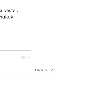
i destek 
 hukuki 
Hepsini Gör