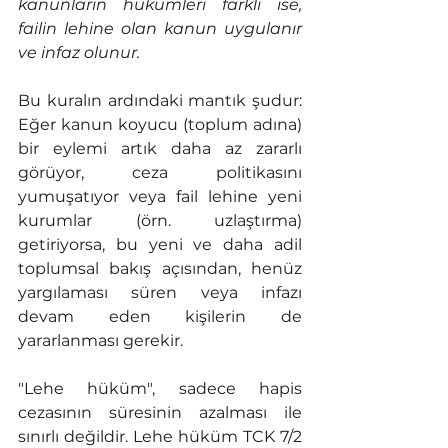
kanunların hükümleri farklı ise, 
failin lehine olan kanun uygulanır 
ve infaz olunur.
Bu kuralın ardındaki mantık şudur: 
Eğer kanun koyucu (toplum adına) 
bir eylemi artık daha az zararlı 
görüyor, ceza politikasını 
yumuşatıyor veya fail lehine yeni 
kurumlar (örn. uzlaştırma) 
getiriyorsa, bu yeni ve daha adil 
toplumsal bakış açısından, henüz 
yargılaması süren veya infazı 
devam eden kişilerin de 
yararlanması gerekir.
"Lehe hüküm", sadece hapis 
cezasının süresinin azalması ile 
sınırlı değildir. Lehe hüküm TCK 7/2 