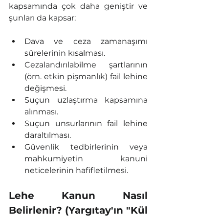
kapsamında çok daha geniştir ve 
şunları da kapsar:
Dava ve ceza zamanaşımı 
sürelerinin kısalması.
Cezalandırılabilme şartlarının 
(örn. etkin pişmanlık) fail lehine 
değişmesi.
Suçun uzlaştırma kapsamına 
alınması.
Suçun unsurlarının fail lehine 
daraltılması.
Güvenlik tedbirlerinin veya 
mahkumiyetin kanuni 
neticelerinin hafifletilmesi.
Lehe Kanun Nasıl 
Belirlenir? (Yargıtay'ın "Kül 