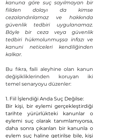
kanuna göre suç sayılmayan bir 
fiilden dolayı da kimse 
cezalandırılamaz ve hakkında 
güvenlik tedbiri uygulanamaz. 
Böyle bir ceza veya güvenlik 
tedbiri hükmolunmuşsa infazı ve 
kanuni neticeleri kendiliğinden 
kalkar.
Bu fıkra, faili aleyhine olan kanun 
değişikliklerinden koruyan iki 
temel senaryoyu düzenler:
1. Fiil İşlendiği Anda Suç Değilse:
Bir kişi, bir eylemi gerçekleştirdiği 
tarihte yürürlükteki kanunlar o 
eylemi suç olarak tanımlamıyorsa, 
daha sonra çıkarılan bir kanunla o 
eylem suç haline getirilse bile, kişi 