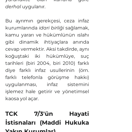
derhal
 uygulanır.
Bu ayrımın gerekçesi, ceza infaz 
kurumlarında 
idari birliği
 sağlamak, 
kamu yararı ve hükümlünün ıslahı 
gibi dinamik ihtiyaçlara anında 
cevap vermektir. Aksi takdirde, aynı 
koğuştaki iki hükümlüye, suç 
tarihleri (biri 2004, biri 2010) farklı 
diye farklı infaz usullerinin (örn. 
farklı telefonla görüşme hakkı) 
uygulanması, infaz sistemini 
işlemez hale getirir ve yönetimsel 
kaosa yol açar.
TCK 7/3'ün Hayati 
İstisnaları (Maddi Hukuka 
Yakın Kurumlar)