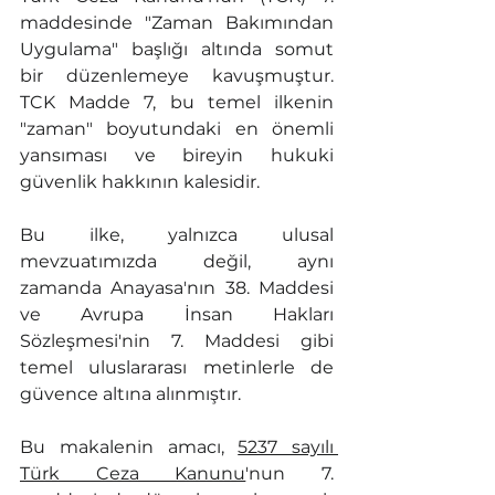
maddesinde "Zaman Bakımından 
Uygulama" başlığı altında somut 
bir düzenlemeye kavuşmuştur. 
TCK Madde 7, bu temel ilkenin 
"zaman" boyutundaki en önemli 
yansıması ve bireyin hukuki 
güvenlik hakkının kalesidir.
Bu ilke, yalnızca ulusal 
mevzuatımızda değil, aynı 
zamanda Anayasa'nın 38. Maddesi 
ve Avrupa İnsan Hakları 
Sözleşmesi'nin 7. Maddesi gibi 
temel uluslararası metinlerle de 
güvence altına alınmıştır.
Bu makalenin amacı, 
5237 sayılı 
Türk Ceza Kanunu
'nun 7. 