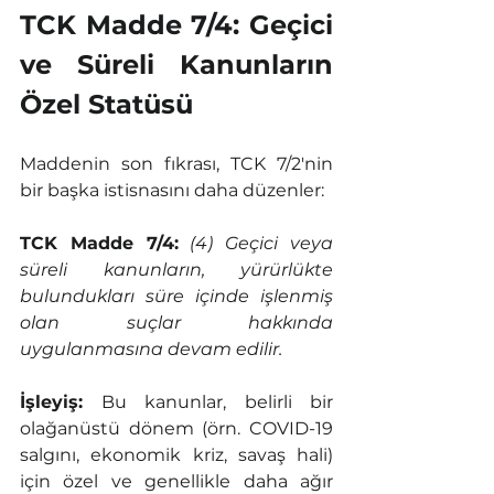
TCK Madde 7/4: Geçici 
ve Süreli Kanunların 
Özel Statüsü
Maddenin son fıkrası, TCK 7/2'nin 
bir başka istisnasını daha düzenler:
TCK Madde 7/4:
(4) Geçici veya 
süreli kanunların, yürürlükte 
bulundukları süre içinde işlenmiş 
olan suçlar hakkında 
uygulanmasına devam edilir.
İşleyiş:
 Bu kanunlar, belirli bir 
olağanüstü dönem (örn. COVID-19 
salgını, ekonomik kriz, savaş hali) 
için özel ve genellikle daha ağır 