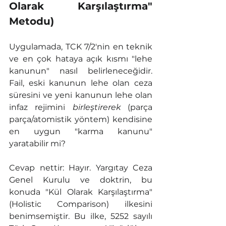
Olarak Karşılaştırma" 
Metodu)
Uygulamada, TCK 7/2'nin en teknik 
ve en çok hataya açık kısmı "lehe 
kanunun" nasıl belirleneceğidir. 
Fail, eski kanunun lehe olan ceza 
süresini ve yeni kanunun lehe olan 
infaz rejimini 
birleştirerek
 (parça 
parça/atomistik yöntem) kendisine 
en uygun "karma kanunu" 
yaratabilir mi?
Cevap nettir: Hayır. Yargıtay Ceza 
Genel Kurulu ve doktrin, bu 
konuda "Kül Olarak Karşılaştırma" 
(Holistic Comparison) ilkesini 
benimsemiştir. Bu ilke, 5252 sayılı 