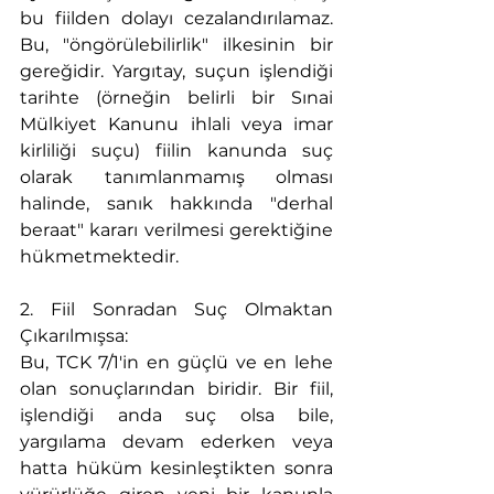
bu fiilden dolayı cezalandırılamaz. 
Bu, "öngörülebilirlik" ilkesinin bir 
gereğidir. Yargıtay, suçun işlendiği 
tarihte (örneğin belirli bir Sınai 
Mülkiyet Kanunu ihlali veya imar 
kirliliği suçu) fiilin kanunda suç 
olarak tanımlanmamış olması 
halinde, sanık hakkında "derhal 
beraat" kararı verilmesi gerektiğine 
hükmetmektedir.
2. Fiil Sonradan Suç Olmaktan 
Çıkarılmışsa:
Bu, TCK 7/1'in en güçlü ve en lehe 
olan sonuçlarından biridir. Bir fiil, 
işlendiği anda suç olsa bile, 
yargılama devam ederken veya 
hatta hüküm kesinleştikten sonra 