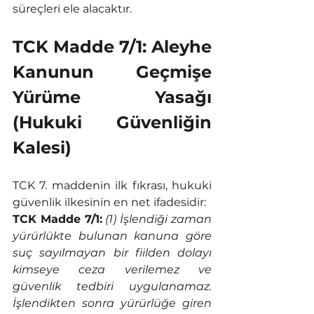
süreçleri ele alacaktır.
TCK Madde 7/1: Aleyhe 
Kanunun Geçmişe 
Yürüme Yasağı 
(Hukuki Güvenliğin 
Kalesi)
TCK 7. maddenin ilk fıkrası, hukuki 
güvenlik ilkesinin en net ifadesidir:
TCK Madde 7/1:
(1) İşlendiği zaman 
yürürlükte bulunan kanuna göre 
suç sayılmayan bir fiilden dolayı 
kimseye ceza verilemez ve 
güvenlik tedbiri uygulanamaz. 
İşlendikten sonra yürürlüğe giren 