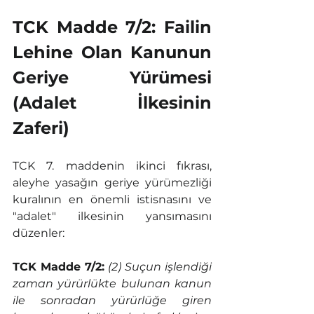
TCK Madde 7/2: Failin 
Lehine Olan Kanunun 
Geriye Yürümesi 
(Adalet İlkesinin 
Zaferi)
TCK 7. maddenin ikinci fıkrası, 
aleyhe yasağın geriye yürümezliği 
kuralının en önemli istisnasını ve 
"adalet" ilkesinin yansımasını 
düzenler:
TCK Madde 7/2:
(2) Suçun işlendiği 
zaman yürürlükte bulunan kanun 
ile sonradan yürürlüğe giren 