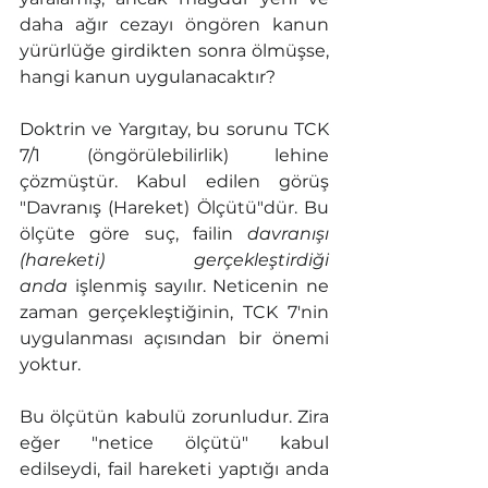
daha ağır cezayı öngören kanun 
yürürlüğe girdikten sonra ölmüşse, 
hangi kanun uygulanacaktır?
Doktrin ve Yargıtay, bu sorunu TCK 
7/1 (öngörülebilirlik) lehine 
çözmüştür. Kabul edilen görüş 
"Davranış (Hareket) Ölçütü"dür. Bu 
ölçüte göre suç, failin 
davranışı 
(hareketi) gerçekleştirdiği 
anda
 işlenmiş sayılır. Neticenin ne 
zaman gerçekleştiğinin, TCK 7'nin 
uygulanması açısından bir önemi 
yoktur.
Bu ölçütün kabulü zorunludur. Zira 
eğer "netice ölçütü" kabul 
edilseydi, fail hareketi yaptığı anda 