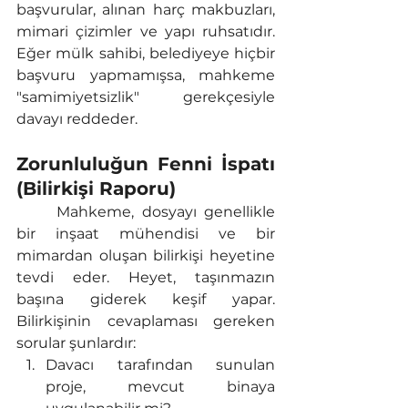
başvurular, alınan harç makbuzları, 
mimari çizimler ve yapı ruhsatıdır. 
Eğer mülk sahibi, belediyeye hiçbir 
başvuru yapmamışsa, mahkeme 
"samimiyetsizlik" gerekçesiyle 
davayı reddeder.
Zorunluluğun Fenni İspatı 
(Bilirkişi Raporu)
	Mahkeme, dosyayı genellikle 
bir inşaat mühendisi ve bir 
mimardan oluşan bilirkişi heyetine 
tevdi eder. Heyet, taşınmazın 
başına giderek keşif yapar. 
Bilirkişinin cevaplaması gereken 
sorular şunlardır:
Davacı tarafından sunulan 
proje, mevcut binaya 