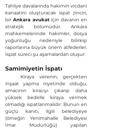
Tahliye davalarında hakimin vicdani 
kanaatini oluşturacak ispat zinciri, 
bir 
Ankara avukat
 için davanın en 
stratejik bölümüdür. Ankara 
mahkemelerinde hakimler, dosya 
yoğunluğu nedeniyle bilirkişi 
raporlarına büyük önem atfederler. 
İspat süreci şu aşamalardan oluşur:
Samimiyetin İspatı
	Kiraya verenin, gerçekten 
inşaat yapma niyetinde olduğu, 
amacının kiracıyı çıkarıp daha 
yüksek bedelle kiraya vermek 
olmadığı ispatlanmalıdır. Bunun en 
güçlü kanıtı, ilgili belediyeye 
(örneğin Yenimahalle Belediyesi 
İmar Müdürlüğü) yapılan 