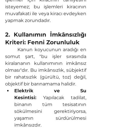
isteyemez; bu işlemleri kiracının 
muvafakati ile veya kiracı evdeyken 
yapmak zorundadır.
2. Kullanımın İmkânsızlığı 
Kriteri: Fenni Zorunluluk
	Kanun koyucunun aradığı en 
somut şart, "bu işler sırasında 
kiralananın kullanımının imkânsız 
olması"dır. Bu imkânsızlık, sübjektif 
bir rahatsızlık (gürültü, toz) değil, 
objektif bir barınamama halidir.
Elektrik ve Su 
Kesintisi:
 Yapılacak tadilat, 
binanın tüm tesisatının 
sökülmesini gerektiriyorsa, 
yaşamın sürdürülmesi 
imkânsızdır.