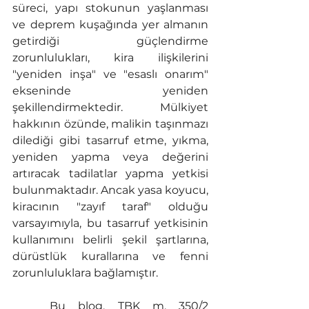
süreci, yapı stokunun yaşlanması 
ve deprem kuşağında yer almanın 
getirdiği güçlendirme 
zorunlulukları, kira ilişkilerini 
"yeniden inşa" ve "esaslı onarım" 
ekseninde yeniden 
şekillendirmektedir. Mülkiyet 
hakkının özünde, malikin taşınmazı 
dilediği gibi tasarruf etme, yıkma, 
yeniden yapma veya değerini 
artıracak tadilatlar yapma yetkisi 
bulunmaktadır. Ancak yasa koyucu, 
kiracının "zayıf taraf" olduğu 
varsayımıyla, bu tasarruf yetkisinin 
kullanımını belirli şekil şartlarına, 
dürüstlük kurallarına ve fenni 
zorunluluklara bağlamıştır.
	Bu blog, TBK m. 350/2 