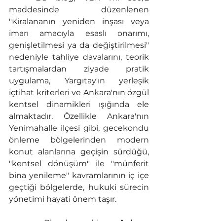
maddesinde düzenlenen 
"Kiralananın yeniden inşası veya 
imarı amacıyla esaslı onarımı, 
genişletilmesi ya da değiştirilmesi" 
nedeniyle tahliye davalarını, teorik 
tartışmalardan ziyade pratik 
uygulama, Yargıtay'ın yerleşik 
içtihat kriterleri ve Ankara'nın özgül 
kentsel dinamikleri ışığında ele 
almaktadır. Özellikle Ankara'nın 
Yenimahalle ilçesi gibi, gecekondu 
önleme bölgelerinden modern 
konut alanlarına geçişin sürdüğü, 
"kentsel dönüşüm" ile "münferit 
bina yenileme" kavramlarının iç içe 
geçtiği bölgelerde, hukuki sürecin 
yönetimi hayati önem taşır.