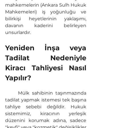
mahkemelerin (Ankara Sulh Hukuk 
Mahkemeleri) iş yoğunluğu ve 
bilirkişi heyetlerinin yaklaşımı, 
davanın kaderini belirleyen 
unsurlardır.
Yeniden İnşa veya 
Tadilat Nedeniyle 
Kiracı Tahliyesi Nasıl 
Yapılır?
	Mülk sahibinin taşınmazında 
tadilat yapmak istemesi tek başına 
tahliye sebebi değildir. Hukuk 
sistemimiz, kiracının yerleşik 
düzenini korumak adına, sadece 
"keyfi" veya "kozmetik" değişiklikler 