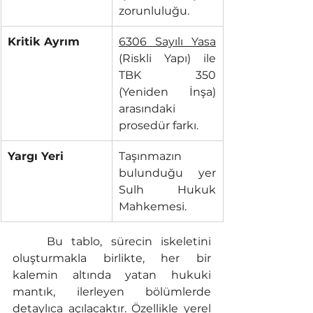
zorunluluğu.
Kritik Ayrım
6306 Sayılı Yasa
(Riskli Yapı) ile 
TBK 350 
(Yeniden İnşa) 
arasındaki 
prosedür farkı.
Yargı Yeri
Taşınmazın 
bulunduğu yer 
Sulh Hukuk 
Mahkemesi.
	Bu tablo, sürecin iskeletini 
oluşturmakla birlikte, her bir 
kalemin altında yatan hukuki 
mantık, ilerleyen bölümlerde 
detaylıca açılacaktır. Özellikle yerel 