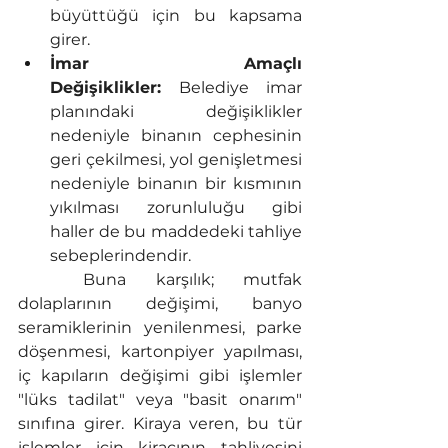
büyüttüğü için bu kapsama 
girer.
İmar Amaçlı 
Değişiklikler:
 Belediye imar 
planındaki değişiklikler 
nedeniyle binanın cephesinin 
geri çekilmesi, yol genişletmesi 
nedeniyle binanın bir kısmının 
yıkılması zorunluluğu gibi 
haller de bu maddedeki tahliye 
sebeplerindendir.
	Buna karşılık; mutfak 
dolaplarının değişimi, banyo 
seramiklerinin yenilenmesi, parke 
döşenmesi, kartonpiyer yapılması, 
iç kapıların değişimi gibi işlemler 
"lüks tadilat" veya "basit onarım" 
sınıfına girer. Kiraya veren, bu tür 
işlemler için kiracının tahliyesini 