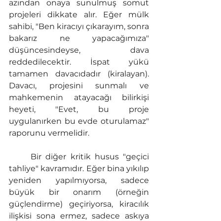
azından onaya sunulmuş somut 
projeleri dikkate alır. Eğer mülk 
sahibi, "Ben kiracıyı çıkarayım, sonra 
bakarız ne yapacağımıza" 
düşüncesindeyse, dava 
reddedilecektir. İspat yükü 
tamamen davacıdadır (kiralayan). 
Davacı, projesini sunmalı ve 
mahkemenin atayacağı bilirkişi 
heyeti, "Evet, bu proje 
uygulanırken bu evde oturulamaz" 
raporunu vermelidir.
	Bir diğer kritik husus "geçici 
tahliye" kavramıdır. Eğer bina yıkılıp 
yeniden yapılmıyorsa, sadece 
büyük bir onarım (örneğin 
güçlendirme) geçiriyorsa, kiracılık 
ilişkisi sona ermez, sadece askıya 