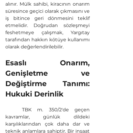
alınır. Mülk sahibi, kiracının onarım 
süresince geçici olarak çıkmasını ve 
iş bitince geri dönmesini teklif 
etmelidir. Doğrudan sözleşmeyi 
feshetmeye çalışmak, Yargıtay 
tarafından hakkın kötüye kullanımı 
olarak değerlendirilebilir.
Esaslı Onarım, 
Genişletme ve 
Değiştirme Tanımı: 
Hukuki Derinlik
	TBK m. 350/2'de geçen 
kavramlar, günlük dildeki 
karşılıklarından çok daha dar ve 
teknik anlamlara sahiptir. Bir inşaat 