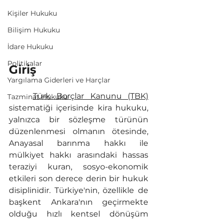
Kişiler Hukuku
Bilişim Hukuku
İdare Hukuku
Politikalar
Giriş
Yargılama Giderleri ve Harçlar
Türk Borçlar Kanunu (TBK)
Tazminat Hukuku
sistematiği içerisinde kira hukuku, 
yalnızca bir sözleşme türünün 
düzenlenmesi olmanın ötesinde, 
Anayasal barınma hakkı ile 
mülkiyet hakkı arasındaki hassas 
teraziyi kuran, sosyo-ekonomik 
etkileri son derece derin bir hukuk 
disiplinidir. Türkiye'nin, özellikle de 
başkent Ankara'nın geçirmekte 
olduğu hızlı kentsel dönüşüm 