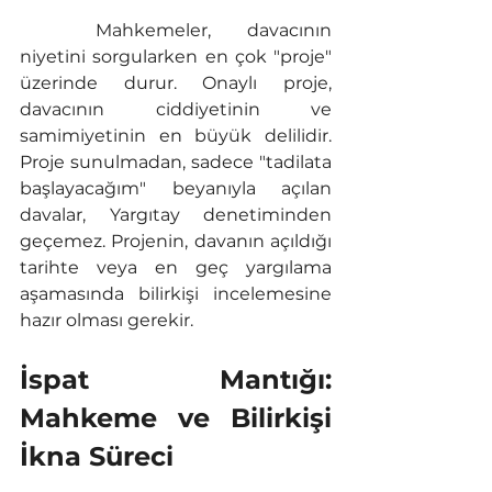
	Mahkemeler, davacının 
niyetini sorgularken en çok "proje" 
üzerinde durur. Onaylı proje, 
davacının ciddiyetinin ve 
samimiyetinin en büyük delilidir. 
Proje sunulmadan, sadece "tadilata 
başlayacağım" beyanıyla açılan 
davalar, Yargıtay denetiminden 
geçemez. Projenin, davanın açıldığı 
tarihte veya en geç yargılama 
aşamasında bilirkişi incelemesine 
hazır olması gerekir.
İspat Mantığı: 
Mahkeme ve Bilirkişi 
İkna Süreci