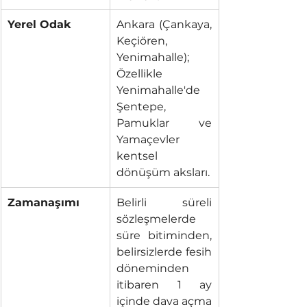
Yerel Odak
Ankara (Çankaya, 
Keçiören, 
Yenimahalle); 
Özellikle 
Yenimahalle'de 
Şentepe, 
Pamuklar ve 
Yamaçevler 
kentsel 
dönüşüm aksları.
Zamanaşımı
Belirli süreli 
sözleşmelerde 
süre bitiminden, 
belirsizlerde fesih 
döneminden 
itibaren 1 ay 
içinde dava açma 