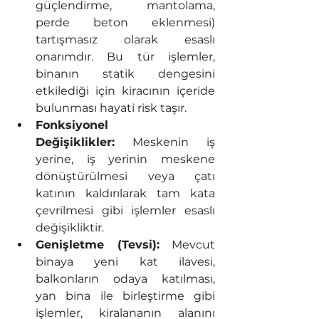
güçlendirme, mantolama, 
perde beton eklenmesi) 
tartışmasız olarak esaslı 
onarımdır. Bu tür işlemler, 
binanın statik dengesini 
etkilediği için kiracının içeride 
bulunması hayati risk taşır.
Fonksiyonel 
Değişiklikler:
 Meskenin iş 
yerine, iş yerinin meskene 
dönüştürülmesi veya çatı 
katının kaldırılarak tam kata 
çevrilmesi gibi işlemler esaslı 
değişikliktir.
Genişletme (Tevsi):
 Mevcut 
binaya yeni kat ilavesi, 
balkonların odaya katılması, 
yan bina ile birleştirme gibi 
işlemler, kiralananın alanını 