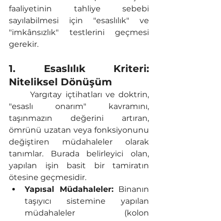
faaliyetinin tahliye sebebi 
sayılabilmesi için "esaslılık" ve 
"imkânsızlık" testlerini geçmesi 
gerekir.
1. Esaslılık Kriteri: 
Niteliksel Dönüşüm
	Yargıtay içtihatları ve doktrin, 
"esaslı onarım" kavramını, 
taşınmazın değerini artıran, 
ömrünü uzatan veya fonksiyonunu 
değiştiren müdahaleler olarak 
tanımlar. Burada belirleyici olan, 
yapılan işin basit bir tamiratın 
ötesine geçmesidir.
Yapısal Müdahaleler:
 Binanın 
taşıyıcı sistemine yapılan 
müdahaleler (kolon 