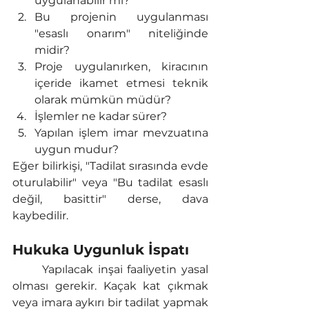
uygulanabilir mi?
Bu projenin uygulanması 
"esaslı onarım" niteliğinde 
midir?
Proje uygulanırken, kiracının 
içeride ikamet etmesi teknik 
olarak mümkün müdür?
İşlemler ne kadar sürer?
Yapılan işlem imar mevzuatına 
uygun mudur?
Eğer bilirkişi, "Tadilat sırasında evde 
oturulabilir" veya "Bu tadilat esaslı 
değil, basittir" derse, dava 
kaybedilir.
Hukuka Uygunluk İspatı
	Yapılacak inşai faaliyetin yasal 
olması gerekir. Kaçak kat çıkmak 
veya imara aykırı bir tadilat yapmak 