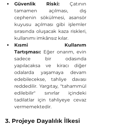
Güvenlik Riski:
 Çatının 
tamamen açılması, dış 
cephenin sökülmesi, asansör 
kuyusu açılması gibi işlemler 
sırasında oluşacak kaza riskleri, 
kullanımı imkânsız kılar.
Kısmi Kullanım 
Tartışması:
 Eğer onarım, evin 
sadece bir odasında 
yapılacaksa ve kiracı diğer 
odalarda yaşamaya devam 
edebilecekse, tahliye davası 
reddedilir. Yargıtay, "tahammül 
edilebilir" sınırlar içindeki 
tadilatlar için tahliyeye cevaz 
vermemektedir.
3. Projeye Dayalılık İlkesi