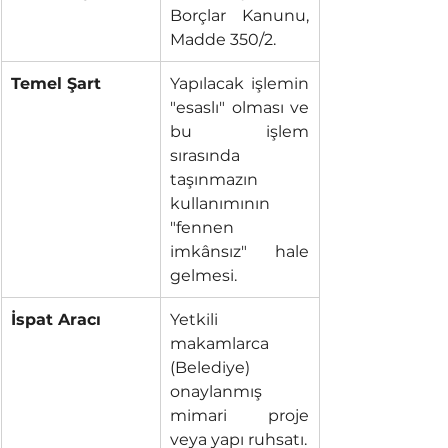
Borçlar Kanunu, 
Madde 350/2.
Temel Şart
Yapılacak işlemin 
"esaslı" olması ve 
bu işlem 
sırasında 
taşınmazın 
kullanımının 
"fennen 
imkânsız" hale 
gelmesi.
İspat Aracı
Yetkili 
makamlarca 
(Belediye) 
onaylanmış 
mimari proje 
veya yapı ruhsatı.