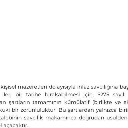
 ileri bir tarihe bırakabilmesi için, 5275 sayılı
n şartların tamamının kümülatif (birlikte ve eks
ki bir zorunluluktur. Bu şartlardan yalnızca birin
talebinin savcılık makamınca doğrudan usulden 
 açacaktır.