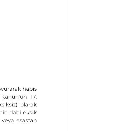
 Kanun'un 17. 
iksiz) olarak 
in dahi eksik 
veya esastan 