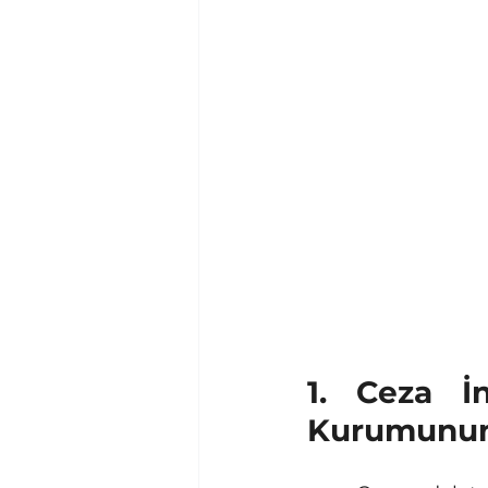
1. Ceza İ
Kurumunun 