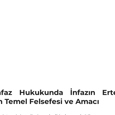
nfaz Hukukunda İnfazın Erte
Temel Felsefesi ve Amacı