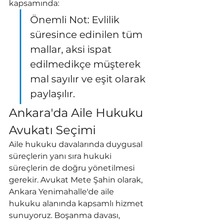
kapsamında:
Önemli Not: Evlilik 
süresince edinilen tüm 
mallar, aksi ispat 
edilmedikçe müşterek 
mal sayılır ve eşit olarak 
paylaşılır.
Ankara'da Aile Hukuku 
Avukatı Seçimi
Aile hukuku davalarında duygusal 
süreçlerin yanı sıra hukuki 
süreçlerin de doğru yönetilmesi 
gerekir. Avukat Mete Şahin olarak, 
Ankara Yenimahalle'de aile 
hukuku alanında kapsamlı hizmet 
sunuyoruz. Boşanma davası, 