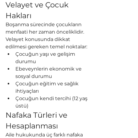
Velayet ve Çocuk 
Hakları
Boşanma sürecinde çocukların 
menfaati her zaman önceliklidir. 
Velayet konusunda dikkat 
edilmesi gereken temel noktalar:
Çocuğun yaşı ve gelişim 
durumu
Ebeveynlerin ekonomik ve 
sosyal durumu
Çocuğun eğitim ve sağlık 
ihtiyaçları
Çocuğun kendi tercihi (12 yaş 
üstü)
Nafaka Türleri ve 
Hesaplanması
Aile hukukunda üç farklı nafaka 