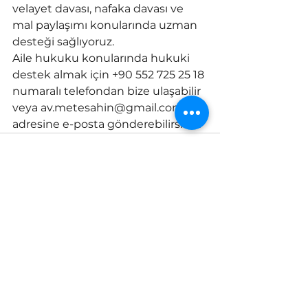
velayet davası, nafaka davası ve 
mal paylaşımı konularında uzman 
desteği sağlıyoruz.
Aile hukuku konularında hukuki 
destek almak için +90 552 725 25 18 
numaralı telefondan bize ulaşabilir 
veya av.metesahin@gmail.com 
adresine e-posta gönderebilirsiniz.
Hepsini Gör
Son Yazılar