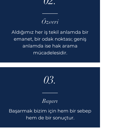
02.
Özveri
Aldığımız her iş tekil anlamda bir
emanet, bir odak noktası; geniş
anlamda ise hak arama
mücadelesidir.
03.
Başarı
Başarmak bizim için hem bir sebep
hem de bir sonuçtur.