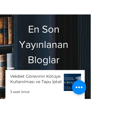
En Son
Yayınlanan
Bloglar
Vekâlet Görevinin Kötüye
Kullanılması ve Tapu İptali
3 saat önce
Anonim Şirkette Azınlık Pay
Sahibinin Hakları: 2026
Rehberi