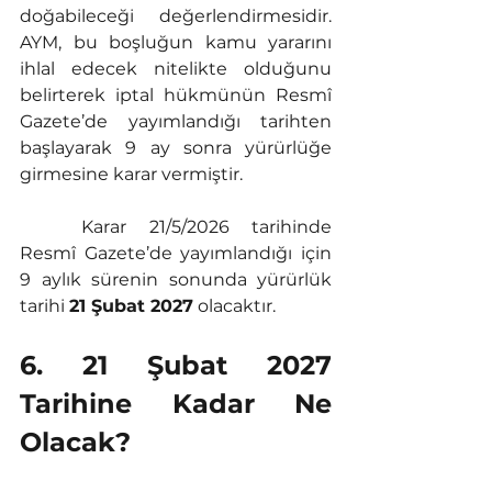
doğabileceği değerlendirmesidir. 
AYM, bu boşluğun kamu yararını 
ihlal edecek nitelikte olduğunu 
belirterek iptal hükmünün Resmî 
Gazete’de yayımlandığı tarihten 
başlayarak 9 ay sonra yürürlüğe 
girmesine karar vermiştir.
	Karar 21/5/2026 tarihinde 
Resmî Gazete’de yayımlandığı için 
9 aylık sürenin sonunda yürürlük 
tarihi 
21 Şubat 2027
 olacaktır.
6. 21 Şubat 2027 
Tarihine Kadar Ne 
Olacak?