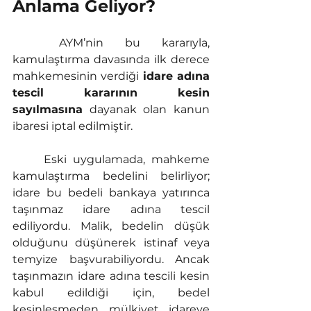
Anlama Geliyor?
	AYM’nin bu kararıyla, 
kamulaştırma davasında ilk derece 
mahkemesinin verdiği 
idare adına 
tescil kararının kesin 
sayılmasına
 dayanak olan kanun 
ibaresi iptal edilmiştir.
	Eski uygulamada, mahkeme 
kamulaştırma bedelini belirliyor; 
idare bu bedeli bankaya yatırınca 
taşınmaz idare adına tescil 
ediliyordu. Malik, bedelin düşük 
olduğunu düşünerek istinaf veya 
temyize başvurabiliyordu. Ancak 
taşınmazın idare adına tescili kesin 
kabul edildiği için, bedel 
kesinleşmeden mülkiyet idareye 