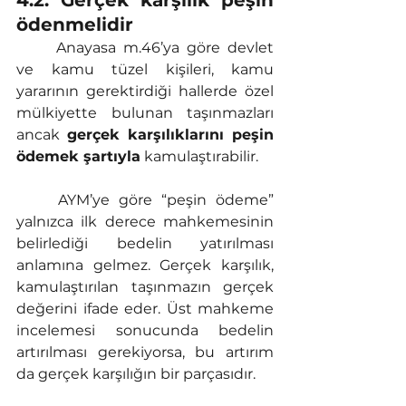
4.2. Gerçek karşılık peşin 
ödenmelidir
	Anayasa m.46’ya göre devlet 
ve kamu tüzel kişileri, kamu 
yararının gerektirdiği hallerde özel 
mülkiyette bulunan taşınmazları 
ancak 
gerçek karşılıklarını peşin 
ödemek şartıyla
 kamulaştırabilir.
	AYM’ye göre “peşin ödeme” 
yalnızca ilk derece mahkemesinin 
belirlediği bedelin yatırılması 
anlamına gelmez. Gerçek karşılık, 
kamulaştırılan taşınmazın gerçek 
değerini ifade eder. Üst mahkeme 
incelemesi sonucunda bedelin 
artırılması gerekiyorsa, bu artırım 
da gerçek karşılığın bir parçasıdır.