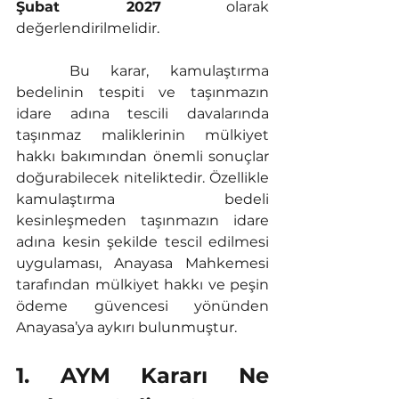
Şubat 2027
 olarak 
değerlendirilmelidir.
	Bu karar, kamulaştırma 
bedelinin tespiti ve taşınmazın 
idare adına tescili davalarında 
taşınmaz maliklerinin mülkiyet 
hakkı bakımından önemli sonuçlar 
doğurabilecek niteliktedir. Özellikle 
kamulaştırma bedeli 
kesinleşmeden taşınmazın idare 
adına kesin şekilde tescil edilmesi 
uygulaması, Anayasa Mahkemesi 
tarafından mülkiyet hakkı ve peşin 
ödeme güvencesi yönünden 
Anayasa’ya aykırı bulunmuştur.
1. AYM Kararı Ne 