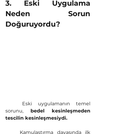
3. Eski Uygulama 
Neden Sorun 
Doğuruyordu?
	Eski uygulamanın temel 
sorunu, 
bedel kesinleşmeden 
tescilin kesinleşmesiydi.
	Kamulaştırma davasında ilk 