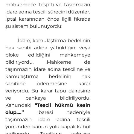
mahkemece tespiti ve taşınmazın 
idare adına tescili sürecini düzenler.
İptal kararından önce ilgili fıkrada 
şu sistem bulunuyordu:
	İdare, kamulaştırma bedelinin 
hak sahibi adına yatırıldığını veya 
bloke edildiğini mahkemeye 
bildiriyordu. Mahkeme de 
taşınmazın idare adına tesciline ve 
kamulaştırma bedelinin hak 
sahibine ödenmesine karar 
veriyordu. Bu karar tapu dairesine 
ve bankaya bildiriliyordu. 
Kanundaki 
“Tescil hükmü kesin 
olup,…”
 ibaresi nedeniyle 
taşınmazın idare adına tescili 
yönünden kanun yolu kapalı kabul 
ediliyordu. Tarafların yalnızca 