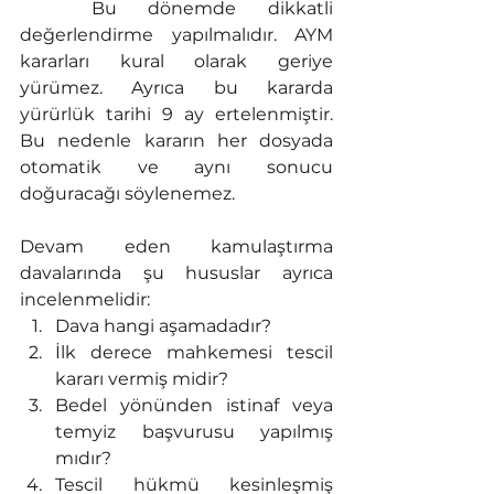
	Bu dönemde dikkatli 
değerlendirme yapılmalıdır. AYM 
kararları kural olarak geriye 
yürümez. Ayrıca bu kararda 
yürürlük tarihi 9 ay ertelenmiştir. 
Bu nedenle kararın her dosyada 
otomatik ve aynı sonucu 
doğuracağı söylenemez.
Devam eden kamulaştırma 
davalarında şu hususlar ayrıca 
incelenmelidir:
Dava hangi aşamadadır?
İlk derece mahkemesi tescil 
kararı vermiş midir?
Bedel yönünden istinaf veya 
temyiz başvurusu yapılmış 
mıdır?
Tescil hükmü kesinleşmiş 