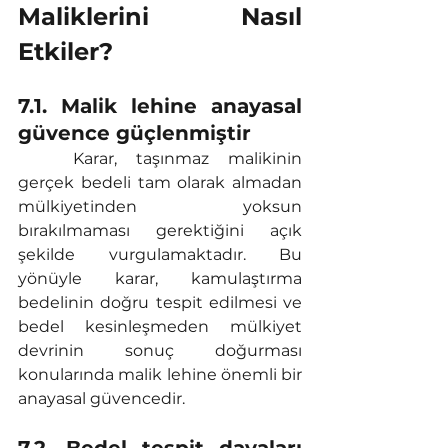
Maliklerini Nasıl 
Etkiler?
7.1. Malik lehine anayasal 
güvence güçlenmiştir
	Karar, taşınmaz malikinin 
gerçek bedeli tam olarak almadan 
mülkiyetinden yoksun 
bırakılmaması gerektiğini açık 
şekilde vurgulamaktadır. Bu 
yönüyle karar, kamulaştırma 
bedelinin doğru tespit edilmesi ve 
bedel kesinleşmeden mülkiyet 
devrinin sonuç doğurması 
konularında malik lehine önemli bir 
anayasal güvencedir.
7.2. Bedel tespit davaları 