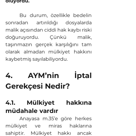
oluyordu.
	Bu durum, özellikle bedelin 
sonradan artırıldığı dosyalarda 
malik açısından ciddi hak kaybı riski 
doğuruyordu. Çünkü malik, 
taşınmazın gerçek karşılığını tam 
olarak almadan mülkiyet hakkını 
kaybetmiş sayılabiliyordu.
4. AYM’nin İptal 
Gerekçesi Nedir?
4.1. Mülkiyet hakkına 
müdahale vardır
	Anayasa m.35’e göre herkes 
mülkiyet ve miras haklarına 
sahiptir. Mülkiyet hakkı ancak 