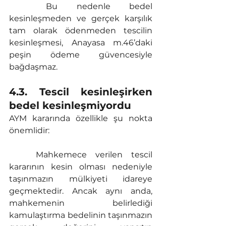
	Bu nedenle bedel 
kesinleşmeden ve gerçek karşılık 
tam olarak ödenmeden tescilin 
kesinleşmesi, Anayasa m.46’daki 
peşin ödeme güvencesiyle 
bağdaşmaz.
4.3. Tescil kesinleşirken 
bedel kesinleşmiyordu
AYM kararında özellikle şu nokta 
önemlidir:
	Mahkemece verilen tescil 
kararının kesin olması nedeniyle 
taşınmazın mülkiyeti idareye 
geçmektedir. Ancak aynı anda, 
mahkemenin belirlediği 
kamulaştırma bedelinin taşınmazın 