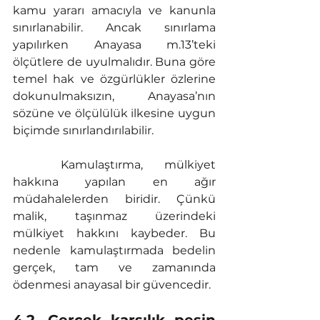
kamu yararı amacıyla ve kanunla 
sınırlanabilir. Ancak sınırlama 
yapılırken Anayasa m.13’teki 
ölçütlere de uyulmalıdır. Buna göre 
temel hak ve özgürlükler özlerine 
dokunulmaksızın, Anayasa’nın 
sözüne ve ölçülülük ilkesine uygun 
biçimde sınırlandırılabilir.
	Kamulaştırma, mülkiyet 
hakkına yapılan en ağır 
müdahalelerden biridir. Çünkü 
malik, taşınmaz üzerindeki 
mülkiyet hakkını kaybeder. Bu 
nedenle kamulaştırmada bedelin 
gerçek, tam ve zamanında 
ödenmesi anayasal bir güvencedir.