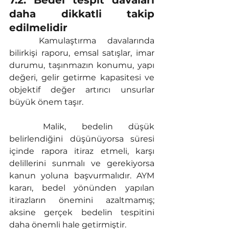
daha dikkatli takip 
edilmelidir
	Kamulaştırma davalarında 
bilirkişi raporu, emsal satışlar, imar 
durumu, taşınmazın konumu, yapı 
değeri, gelir getirme kapasitesi ve 
objektif değer artırıcı unsurlar 
büyük önem taşır.
	Malik, bedelin düşük 
belirlendiğini düşünüyorsa süresi 
içinde rapora itiraz etmeli, karşı 
delillerini sunmalı ve gerekiyorsa 
kanun yoluna başvurmalıdır. AYM 
kararı, bedel yönünden yapılan 
itirazların önemini azaltmamış; 
aksine gerçek bedelin tespitini 
daha önemli hale getirmiştir.