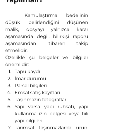
	Kamulaştırma bedelinin 
düşük belirlendiğini düşünen 
malik, dosyayı yalnızca karar 
aşamasında değil, bilirkişi raporu 
aşamasından itibaren takip 
etmelidir.
Özellikle şu belgeler ve bilgiler 
önemlidir:
Tapu kaydı
İmar durumu
Parsel bilgileri
Emsal satış kayıtları
Taşınmazın fotoğrafları
Yapı varsa yapı ruhsatı, yapı 
kullanma izin belgesi veya fiili 
yapı bilgileri
Tarımsal taşınmazlarda ürün, 