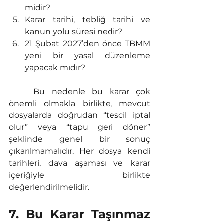
midir?
Karar tarihi, tebliğ tarihi ve 
kanun yolu süresi nedir?
21 Şubat 2027’den önce TBMM 
yeni bir yasal düzenleme 
yapacak mıdır?
	Bu nedenle bu karar çok 
önemli olmakla birlikte, mevcut 
dosyalarda doğrudan “tescil iptal 
olur” veya “tapu geri döner” 
şeklinde genel bir sonuç 
çıkarılmamalıdır. Her dosya kendi 
tarihleri, dava aşaması ve karar 
içeriğiyle birlikte 
değerlendirilmelidir.
7. Bu Karar Taşınmaz 