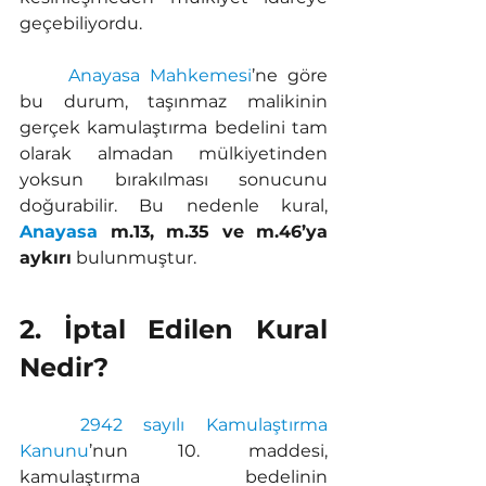
geçebiliyordu.
Anayasa Mahkemesi
’ne göre 
bu durum, taşınmaz malikinin 
gerçek kamulaştırma bedelini tam 
olarak almadan mülkiyetinden 
yoksun bırakılması sonucunu 
doğurabilir. Bu nedenle kural, 
Anayasa
 m.13, m.35 ve m.46’ya 
aykırı
 bulunmuştur.
2. İptal Edilen Kural 
Nedir?
2942 sayılı Kamulaştırma 
Kanunu
’nun 10. maddesi, 
kamulaştırma bedelinin 