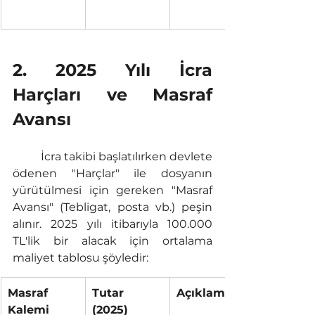
2. 2025 Yılı İcra 
Harçları ve Masraf 
Avansı 
	İcra takibi başlatılırken devlete 
ödenen "Harçlar" ile dosyanın 
yürütülmesi için gereken "Masraf 
Avansı" (Tebligat, posta vb.) peşin 
alınır. 2025 yılı itibarıyla 100.000 
TL'lik bir alacak için ortalama 
maliyet tablosu şöyledir:
Masraf 
Tutar 
Açıklama
Kalemi
(2025)