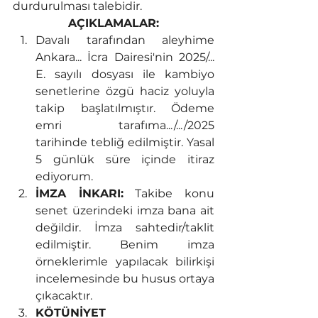
durdurulması talebidir.
AÇIKLAMALAR:
Davalı tarafından aleyhime 
Ankara... İcra Dairesi'nin 2025/... 
E. sayılı dosyası ile kambiyo 
senetlerine özgü haciz yoluyla 
takip başlatılmıştır. Ödeme 
emri tarafıma.../.../2025 
tarihinde tebliğ edilmiştir. Yasal 
5 günlük süre içinde itiraz 
ediyorum.
İMZA İNKARI:
 Takibe konu 
senet üzerindeki imza bana ait 
değildir. İmza sahtedir/taklit 
edilmiştir. Benim imza 
örneklerimle yapılacak bilirkişi 
incelemesinde bu husus ortaya 
çıkacaktır.
KÖTÜNİYET 