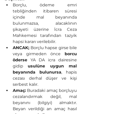
Borçlu, ödeme emri 
tebliğinden itibaren süresi 
içinde mal beyanında 
bulunmazsa, alacaklının 
şikayeti üzerine İcra Ceza 
Mahkemesi tarafından tazyik 
hapsi kararı verilebilir.
ANCAK;
 Borçlu hapse girse bile 
veya girmeden önce 
borcu 
öderse
 YA DA icra dairesine 
gidip 
usulüne uygun mal 
beyanında bulunursa
, hapis 
cezası derhal düşer ve kişi 
serbest kalır.
Amaç:
 Buradaki amaç borçluyu 
cezalandırmak değil, mal 
beyanını (bilgiyi) almaktır. 
Beyan verildiği an amaç hasıl 