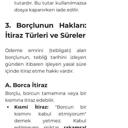
tutardır. Bu tutar kullanılmazsa 
dosya kapanırken iade edilir.
3. Borçlunun Hakları: 
İtiraz Türleri ve Süreler
Ödeme emrini (tebligatı) alan 
borçlunun, tebliğ tarihini izleyen 
günden itibaren işleyen yasal süre 
içinde itiraz etme hakkı vardır.
A. Borca İtiraz
Borçlu, borcun tamamına veya bir 
kısmına itiraz edebilir.
Kısmi İtiraz:
 "Borcun bir 
kısmını kabul etmiyorum" 
demek yetmez. Kabul 
edilmeyen miktar 
rakamsal 