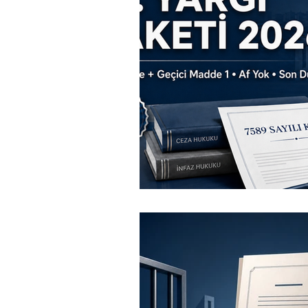
Politikalar
Yargılama Gide