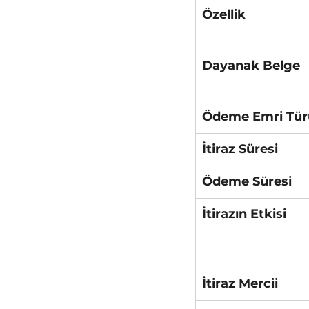
Özellik
Dayanak Belge
Ödeme Emri Tür
İtiraz Süresi
Ödeme Süresi
İtirazın Etkisi
İtiraz Mercii