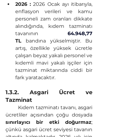
2026 :
 2026 Ocak ayı itibarıyla, 
enflasyon verileri ve kamu 
personeli zam oranları dikkate 
alındığında, kıdem tazminatı 
tavanının 
64.948,77
TL
 bandına yükselmiştir. Bu 
artış, özellikle yüksek ücretle 
çalışan beyaz yakalı personel ve 
kıdemli mavi yakalı işçiler için 
tazminat miktarında ciddi bir 
fark yaratacaktır.
1.3.2. Asgari Ücret ve 
Tazminat
Kıdem tazminatı tavanı, asgari 
ücretliler açısından çoğu dosyada 
sınırlayıcı bir etki doğurmaz
; 
çünkü asgari ücret seviyesi tavanın 
altında kalmaktadır. 2026 yılı için 