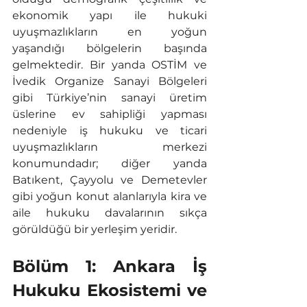
ekonomik yapı ile hukuki 
uyuşmazlıkların en yoğun 
yaşandığı bölgelerin başında 
gelmektedir. Bir yanda OSTİM ve 
İvedik Organize Sanayi Bölgeleri 
gibi Türkiye’nin sanayi üretim 
üslerine ev sahipliği yapması 
nedeniyle iş hukuku ve ticari 
uyuşmazlıkların merkezi 
konumundadır; diğer yanda 
Batıkent, Çayyolu ve Demetevler 
gibi yoğun konut alanlarıyla kira ve 
aile hukuku davalarının sıkça 
görüldüğü bir yerleşim yeridir. 
Bölüm 1: Ankara İş 
Hukuku Ekosistemi ve 