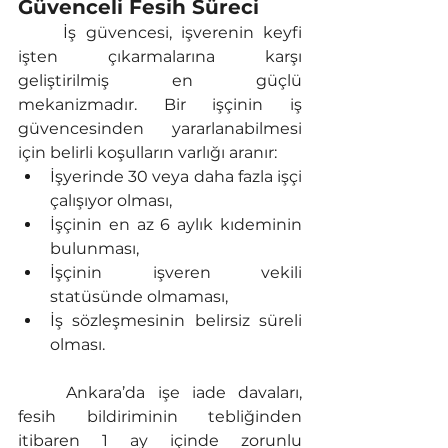
Güvenceli Fesih Süreci
	İş güvencesi, işverenin keyfi 
işten çıkarmalarına karşı 
geliştirilmiş en güçlü 
mekanizmadır. Bir işçinin iş 
güvencesinden yararlanabilmesi 
için belirli koşulların varlığı aranır:
İşyerinde 30 veya daha fazla işçi 
çalışıyor olması,
İşçinin en az 6 aylık kıdeminin 
bulunması,
İşçinin işveren vekili 
statüsünde olmaması,
İş sözleşmesinin belirsiz süreli 
olması.
	Ankara’da işe iade davaları, 
fesih bildiriminin tebliğinden 
itibaren 1 ay içinde zorunlu 