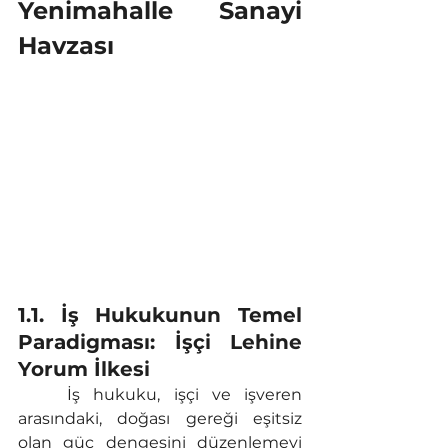
Yenimahalle Sanayi 
Havzası
1.1. İş Hukukunun Temel 
Paradigması: İşçi Lehine 
Yorum İlkesi
	İş hukuku, işçi ve işveren 
arasındaki, doğası gereği eşitsiz 
olan güç dengesini düzenlemeyi 