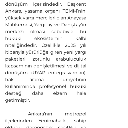
dönüşüm içerisindedir. Başkent 
Ankara, yasama organı TBMM’nin, 
yüksek yargı mercileri olan Anayasa 
Mahkemesi, Yargıtay ve Danıştay’ın 
merkezi olması sebebiyle bu 
hukuki ekosistemin kalbi 
niteliğindedir. Özellikle 2025 yılı 
itibarıyla yürürlüğe giren yeni yargı 
paketleri, zorunlu arabuluculuk 
kapsamının genişletilmesi ve dijital 
dönüşüm (UYAP entegrasyonları), 
hak arama hürriyetinin 
kullanımında profesyonel hukuki 
desteği daha elzem hale 
getirmiştir.
	Ankara’nın metropol 
ilçelerinden Yenimahalle, sahip 
olduğu demografik çeşitlilik ve 