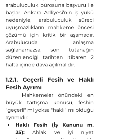
arabuluculuk bürosuna başvuru ile 
başlar. Ankara Adliyesi’nin iş yükü 
nedeniyle, arabuluculuk süreci 
uyuşmazlıkların mahkeme öncesi 
çözümü için kritik bir aşamadır. 
Arabulucuda anlaşma 
sağlanamazsa, son tutanağın 
düzenlendiği tarihten itibaren 2 
hafta içinde dava açılmalıdır.
1.2.1. Geçerli Fesih ve Haklı 
Fesih Ayrımı
	Mahkemeler önündeki en 
büyük tartışma konusu, feshin 
"geçerli" mi yoksa "haklı" mı olduğu 
ayrımıdır:
Haklı Fesih (İş Kanunu m. 
25):
 Ahlak ve iyi niyet 