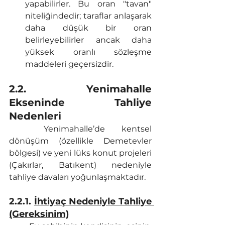
yapabilirler. Bu oran "tavan" 
niteliğindedir; taraflar anlaşarak 
daha düşük bir oran 
belirleyebilirler ancak daha 
yüksek oranlı sözleşme 
maddeleri geçersizdir.
2.2. Yenimahalle 
Ekseninde Tahliye 
Nedenleri
	Yenimahalle’de kentsel 
dönüşüm (özellikle Demetevler 
bölgesi) ve yeni lüks konut projeleri 
(Çakırlar, Batıkent) nedeniyle 
tahliye davaları yoğunlaşmaktadır.
2.2.1. 
İhtiyaç Nedeniyle Tahliye 
(Gereksinim)