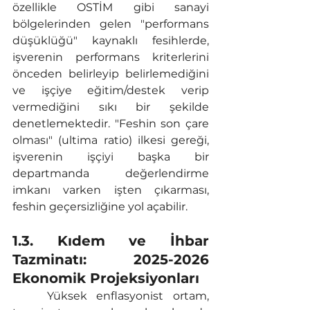
özellikle OSTİM gibi sanayi 
bölgelerinden gelen "performans 
düşüklüğü" kaynaklı fesihlerde, 
işverenin performans kriterlerini 
önceden belirleyip belirlemediğini 
ve işçiye eğitim/destek verip 
vermediğini sıkı bir şekilde 
denetlemektedir. "Feshin son çare 
olması" (ultima ratio) ilkesi gereği, 
işverenin işçiyi başka bir 
departmanda değerlendirme 
imkanı varken işten çıkarması, 
feshin geçersizliğine yol açabilir.
1.3. Kıdem ve İhbar 
Tazminatı: 2025-2026 
Ekonomik Projeksiyonları
	Yüksek enflasyonist ortam, 