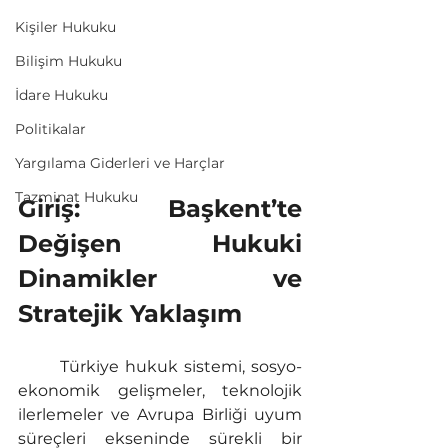
Kişiler Hukuku
Bilişim Hukuku
İdare Hukuku
Politikalar
Yargılama Giderleri ve Harçlar
Tazminat Hukuku
Giriş: Başkent’te 
Değişen Hukuki 
Dinamikler ve 
Stratejik Yaklaşım
	Türkiye hukuk sistemi, sosyo-
ekonomik gelişmeler, teknolojik 
ilerlemeler ve Avrupa Birliği uyum 
süreçleri ekseninde sürekli bir 