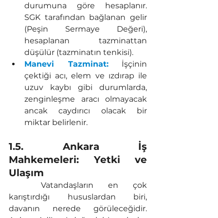
durumuna göre hesaplanır. 
SGK tarafından bağlanan gelir 
(Peşin Sermaye Değeri), 
hesaplanan tazminattan 
düşülür (tazminatın tenkisi).
Manevi Tazminat:
 İşçinin 
çektiği acı, elem ve ızdırap ile 
uzuv kaybı gibi durumlarda, 
zenginleşme aracı olmayacak 
ancak caydırıcı olacak bir 
miktar belirlenir.
1.5. Ankara İş 
Mahkemeleri: Yetki ve 
Ulaşım
	Vatandaşların en çok 
karıştırdığı hususlardan biri, 
davanın nerede görüleceğidir. 