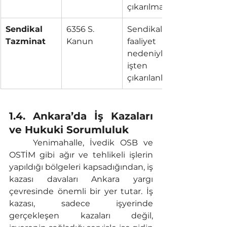
çıkarılması.
Sendikal 
6356 S. 
Sendikal 
Tazminat
Kanun
faaliyet 
nedeniyle 
işten 
çıkarılanlar.
1.4. Ankara’da İş Kazaları 
ve Hukuki Sorumluluk
	Yenimahalle, İvedik OSB ve 
OSTİM gibi ağır ve tehlikeli işlerin 
yapıldığı bölgeleri kapsadığından, iş 
kazası davaları Ankara yargı 
çevresinde önemli bir yer tutar. İş 
kazası, sadece işyerinde 
gerçekleşen kazaları değil, 